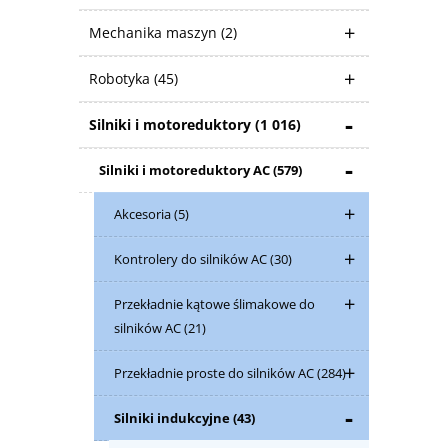
Mechanika maszyn
(2)
Robotyka
(45)
Silniki i motoreduktory
(1 016)
Silniki i motoreduktory AC
(579)
Akcesoria
(5)
Kontrolery do silników AC
(30)
Przekładnie kątowe ślimakowe do
silników AC
(21)
Przekładnie proste do silników AC
(284)
Silniki indukcyjne
(43)