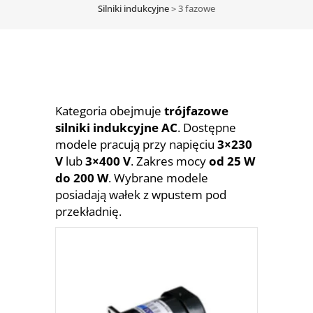
Silniki indukcyjne
>
3 fazowe
Kategoria obejmuje
trójfazowe
silniki indukcyjne AC
. Dostępne
modele pracują przy napięciu
3×230
V
lub
3×400 V
. Zakres mocy
od 25 W
do 200 W
. Wybrane modele
posiadają wałek z wpustem pod
przekładnię.