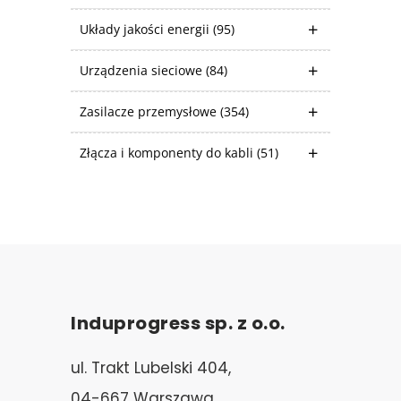
Układy jakości energii
(95)
Urządzenia sieciowe
(84)
Zasilacze przemysłowe
(354)
Złącza i komponenty do kabli
(51)
Induprogress sp. z o.o.
ul. Trakt Lubelski 404,
04-667 Warszawa