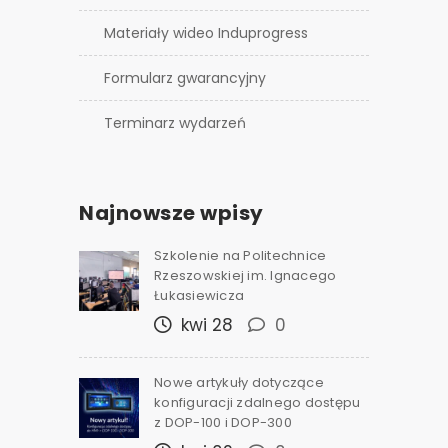
Materiały wideo Induprogress
Formularz gwarancyjny
Terminarz wydarzeń
Najnowsze wpisy
Szkolenie na Politechnice
Rzeszowskiej im. Ignacego
Łukasiewicza
kwi 28
0
Nowe artykuły dotyczące
konfiguracji zdalnego dostępu
z DOP-100 i DOP-300