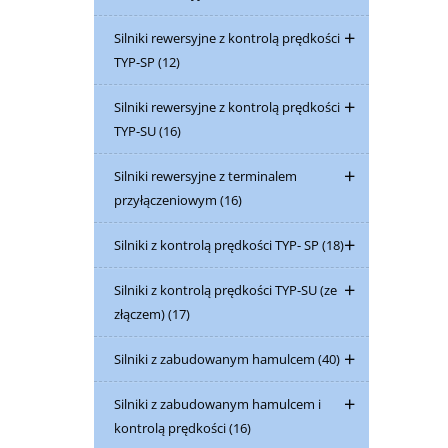
Silniki rewersyjne z kontrolą prędkości
TYP-SP
(12)
Silniki rewersyjne z kontrolą prędkości
TYP-SU
(16)
Silniki rewersyjne z terminalem
przyłączeniowym
(16)
Silniki z kontrolą prędkości TYP- SP
(18)
Silniki z kontrolą prędkości TYP-SU (ze
złączem)
(17)
Silniki z zabudowanym hamulcem
(40)
Silniki z zabudowanym hamulcem i
kontrolą prędkości
(16)