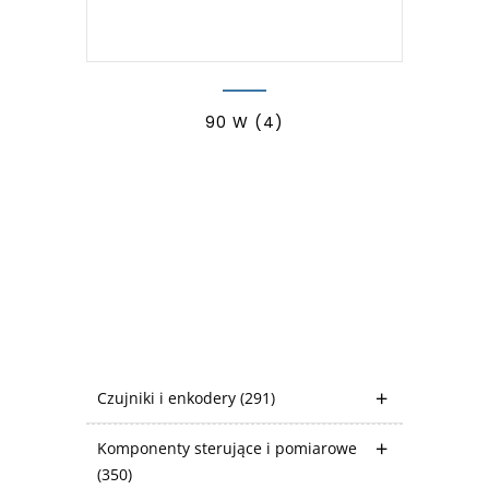
90 W
(4)
Czujniki i enkodery
(291)
Komponenty sterujące i pomiarowe
(350)