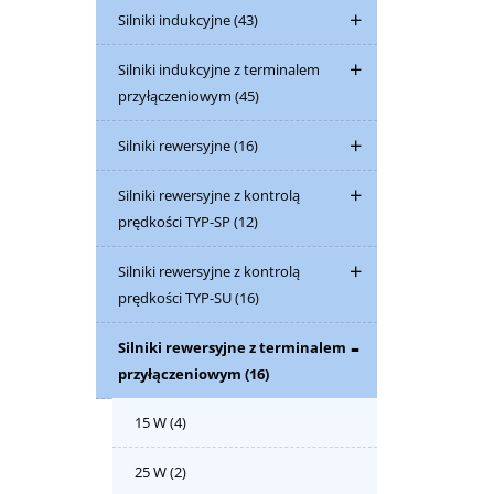
Silniki indukcyjne
(43)
Silniki indukcyjne z terminalem
przyłączeniowym
(45)
Silniki rewersyjne
(16)
Silniki rewersyjne z kontrolą
prędkości TYP-SP
(12)
Silniki rewersyjne z kontrolą
prędkości TYP-SU
(16)
Silniki rewersyjne z terminalem
przyłączeniowym
(16)
15 W
(4)
25 W
(2)