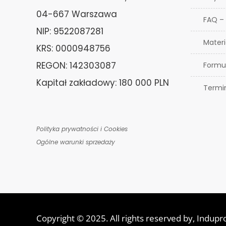
04-667 Warszawa
FAQ –
NIP: 9522087281
Materi
KRS: 0000948756
REGON: 142303087
Formu
Kapitał zakładowy: 180 000 PLN
Termi
Polityka prywatności i Cookies
Ogólne warunki sprzedaży
Copyright © 2025. All rights reserved by,
Indupr