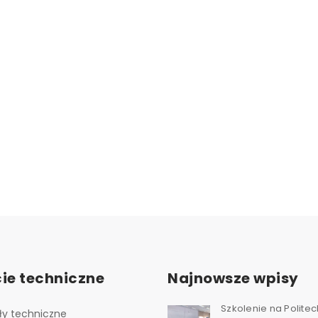
ie techniczne
Najnowsze wpisy
Szkolenie na Polite
ły techniczne