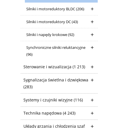
Silniki i motoreduktory BLDC
(206)
Silniki i motoreduktory DC
(43)
Silniki i napędy krokowe
(92)
Synchroniczne silniki reluktancyjne
(96)
Sterowanie i wizualizacja
(1 213)
Sygnalizacja świetlna i dzwiękowa
(283)
Systemy i czujniki wizyjne
(116)
Technika napędowa
(4 243)
Układy grzania i chłodzenia szaf