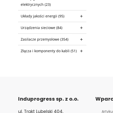
elektrycznych
(23)
Układy jakości energii
(95)
Urządzenia sieciowe
(84)
Zasilacze przemysłowe
(354)
Złącza i komponenty do kabli
(51)
Induprogress sp. z o.o.
Wparc
ul. Trakt Lubelski 404,
Artyku