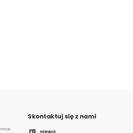
Skontaktuj się z nami
chnice
SERWIS