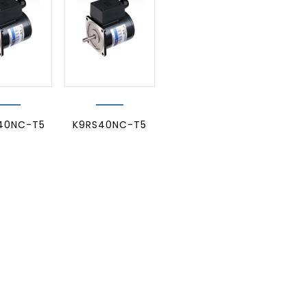
40NC-T5
K9RS40NC-T5