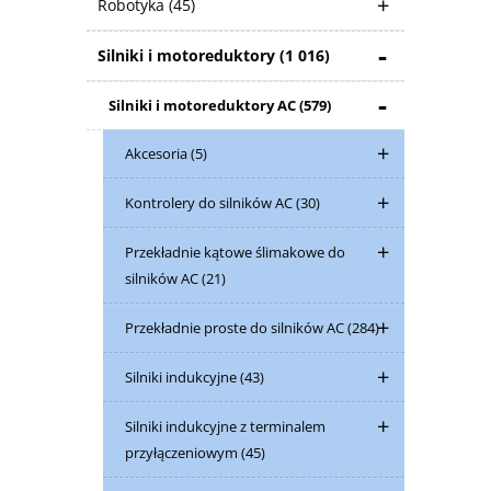
Robotyka
(45)
Silniki i motoreduktory
(1 016)
Silniki i motoreduktory AC
(579)
Akcesoria
(5)
Kontrolery do silników AC
(30)
Przekładnie kątowe ślimakowe do
silników AC
(21)
Przekładnie proste do silników AC
(284)
Silniki indukcyjne
(43)
Silniki indukcyjne z terminalem
przyłączeniowym
(45)