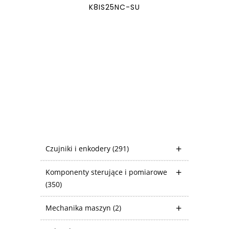
K8IS25NC-SU
Czujniki i enkodery
(291)
Komponenty sterujące i pomiarowe
(350)
Mechanika maszyn
(2)