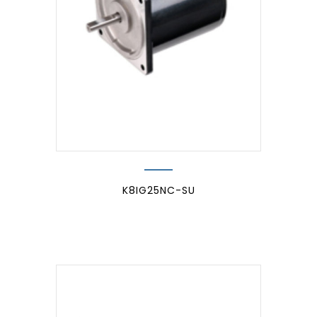
K8IG25NC-SU