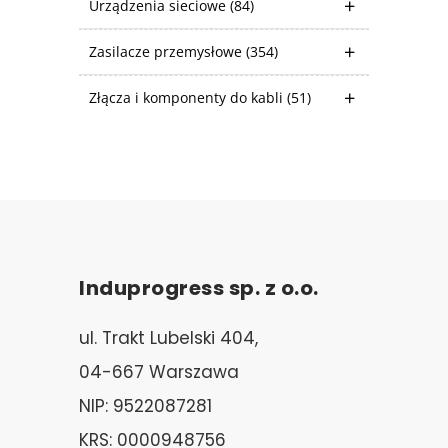
Urządzenia sieciowe
(84)
Zasilacze przemysłowe
(354)
Złącza i komponenty do kabli
(51)
Induprogress sp. z o.o.
ul. Trakt Lubelski 404,
04-667 Warszawa
NIP: 9522087281
KRS: 0000948756