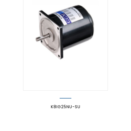
K8IG25NU-SU