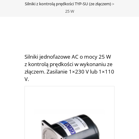
Silniki z kontrolą prędkości TYP-SU (ze złączem)
>
25 W
Silniki jednofazowe AC o mocy 25 W
z kontrolą prędkości w wykonaniu ze
złączem. Zasilanie 1×230 V lub 1×110
V.