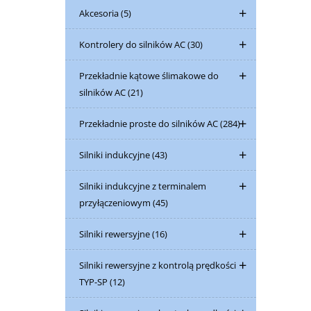
Akcesoria
(5)
Kontrolery do silników AC
(30)
Przekładnie kątowe ślimakowe do
silników AC
(21)
Przekładnie proste do silników AC
(284)
Silniki indukcyjne
(43)
Silniki indukcyjne z terminalem
przyłączeniowym
(45)
Silniki rewersyjne
(16)
Silniki rewersyjne z kontrolą prędkości
TYP-SP
(12)