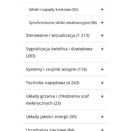
Silniki i napędy krokowe
(92)
Synchroniczne silniki reluktancyjne
(96)
Sterowanie i wizualizacja
(1 213)
Sygnalizacja świetlna i dzwiękowa
(283)
Systemy i czujniki wizyjne
(116)
Technika napędowa
(4 243)
Układy grzania i chłodzenia szaf
elektrycznych
(23)
Układy jakości energii
(95)
Urządzenia sieciowe
(84)