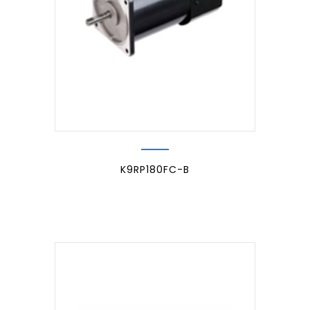
K9RP180FC-B