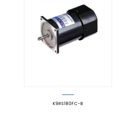
K9RS180FC-B