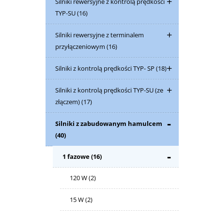
Silniki rewersyjne z kontrolą prędkości
TYP-SU
(16)
Silniki rewersyjne z terminalem
przyłączeniowym
(16)
Silniki z kontrolą prędkości TYP- SP
(18)
Silniki z kontrolą prędkości TYP-SU (ze
złączem)
(17)
Silniki z zabudowanym hamulcem
(40)
1 fazowe
(16)
120 W
(2)
15 W
(2)