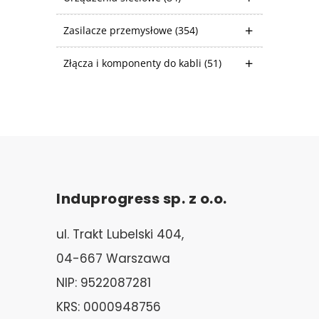
Zasilacze przemysłowe
(354)
Złącza i komponenty do kabli
(51)
Induprogress sp. z o.o.
ul. Trakt Lubelski 404,
04-667 Warszawa
NIP: 9522087281
KRS: 0000948756