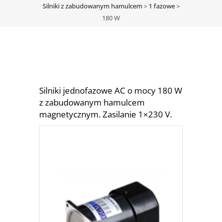
Silniki z zabudowanym hamulcem
>
1 fazowe
>
180 W
Silniki jednofazowe AC o mocy 180 W
z zabudowanym hamulcem
magnetycznym. Zasilanie 1×230 V.