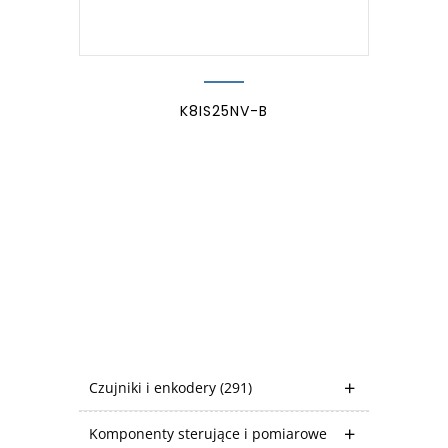
K8IS25NV-B
Czujniki i enkodery
(291)
Komponenty sterujące i pomiarowe