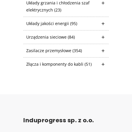
Układy grzania i chłodzenia szaf
elektrycznych
(23)
Układy jakości energii
(95)
Urządzenia sieciowe
(84)
Zasilacze przemysłowe
(354)
Złącza i komponenty do kabli
(51)
Induprogress sp. z o.o.