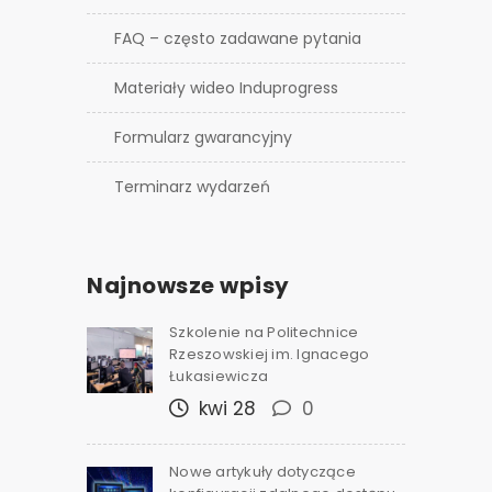
FAQ – często zadawane pytania
Materiały wideo Induprogress
Formularz gwarancyjny
Terminarz wydarzeń
Najnowsze wpisy
Szkolenie na Politechnice
Rzeszowskiej im. Ignacego
Łukasiewicza
kwi 28
0
Nowe artykuły dotyczące