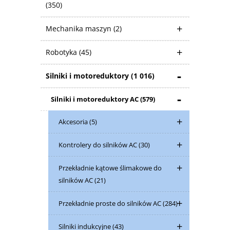
(350)
Mechanika maszyn
(2)
Robotyka
(45)
Silniki i motoreduktory
(1 016)
Silniki i motoreduktory AC
(579)
Akcesoria
(5)
Kontrolery do silników AC
(30)
Przekładnie kątowe ślimakowe do
silników AC
(21)
Przekładnie proste do silników AC
(284)
Silniki indukcyjne
(43)