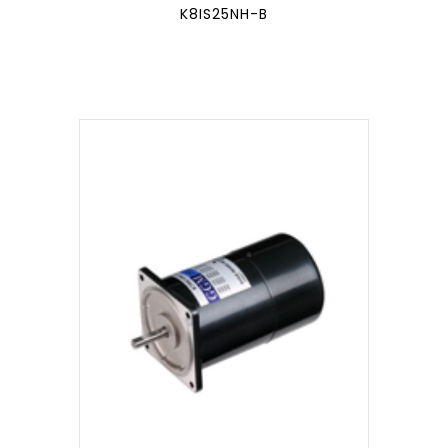
K8IS25NH-B