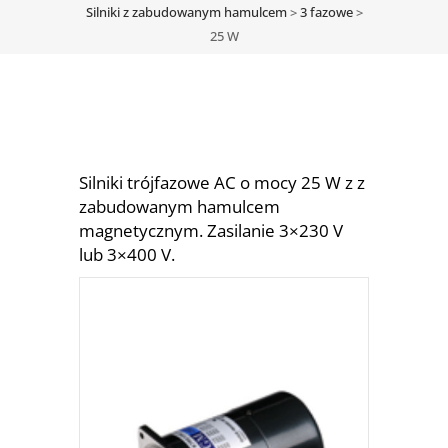
Silniki z zabudowanym hamulcem
>
3 fazowe
>
25 W
Silniki trójfazowe AC o mocy 25 W z z
zabudowanym hamulcem
magnetycznym. Zasilanie 3×230 V
lub 3×400 V.