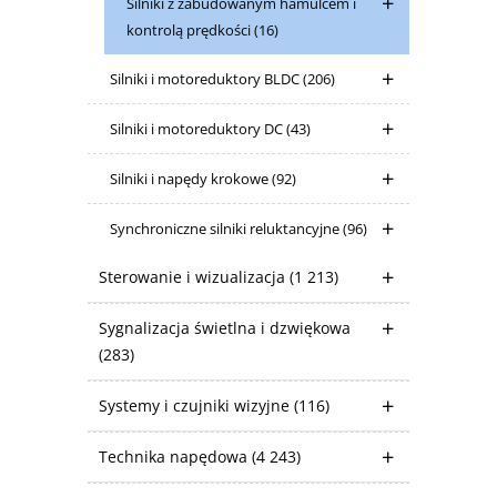
Silniki z zabudowanym hamulcem i
kontrolą prędkości
(16)
Silniki i motoreduktory BLDC
(206)
Silniki i motoreduktory DC
(43)
Silniki i napędy krokowe
(92)
Synchroniczne silniki reluktancyjne
(96)
Sterowanie i wizualizacja
(1 213)
Sygnalizacja świetlna i dzwiękowa
(283)
Systemy i czujniki wizyjne
(116)
Technika napędowa
(4 243)