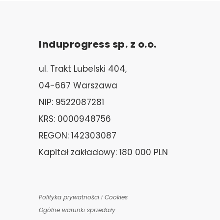
Induprogress sp. z o.o.
ul. Trakt Lubelski 404,
04-667 Warszawa
NIP: 9522087281
KRS: 0000948756
REGON: 142303087
Kapitał zakładowy: 180 000 PLN
Polityka prywatności i Cookies
Ogólne warunki sprzedaży