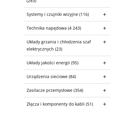
(283)
Systemy i czujniki wizyjne
(116)
Technika napędowa
(4 243)
Układy grzania i chłodzenia szaf
elektrycznych
(23)
Układy jakości energii
(95)
Urządzenia sieciowe
(84)
Zasilacze przemysłowe
(354)
Złącza i komponenty do kabli
(51)