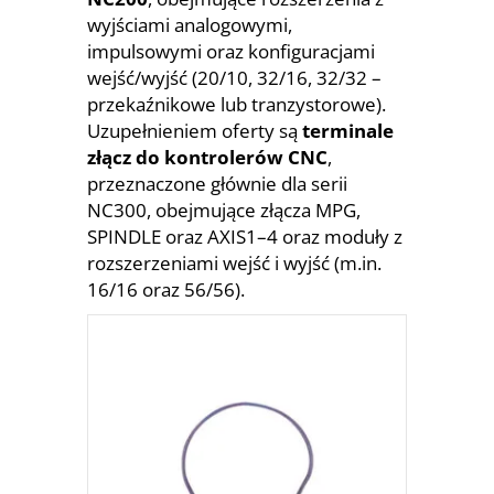
wyjściami analogowymi,
impulsowymi oraz konfiguracjami
wejść/wyjść (20/10, 32/16, 32/32 –
przekaźnikowe lub tranzystorowe).
Uzupełnieniem oferty są
terminale
złącz do kontrolerów CNC
,
przeznaczone głównie dla serii
NC300, obejmujące złącza MPG,
SPINDLE oraz AXIS1–4 oraz moduły z
rozszerzeniami wejść i wyjść (m.in.
16/16 oraz 56/56).