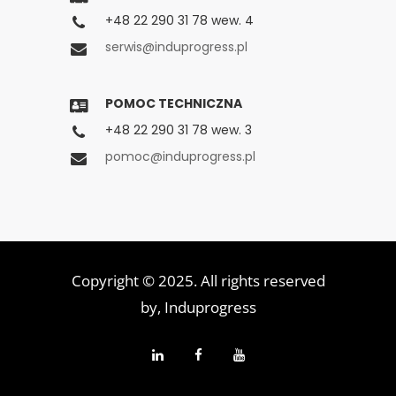
+48 22 290 31 78 wew. 4
serwis@induprogress.pl
POMOC TECHNICZNA
+48 22 290 31 78 wew. 3
pomoc@induprogress.pl
Copyright © 2025. All rights reserved
by,
Induprogress