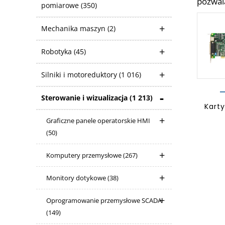
pozwala
pomiarowe
(350)
Mechanika maszyn
(2)
Robotyka
(45)
Silniki i motoreduktory
(1 016)
Sterowanie i wizualizacja
(1 213)
Kart
Graficzne panele operatorskie HMI
(50)
Komputery przemysłowe
(267)
Monitory dotykowe
(38)
Oprogramowanie przemysłowe SCADA
(149)