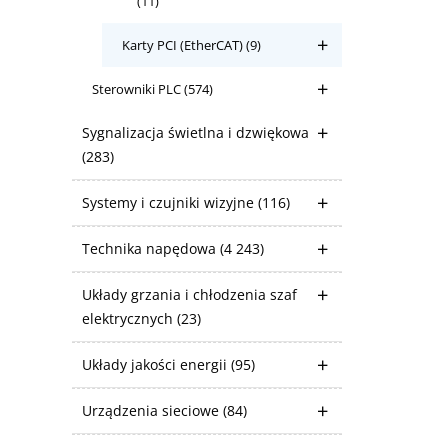
(11)
Karty PCI (EtherCAT)
(9)
Sterowniki PLC
(574)
Sygnalizacja świetlna i dzwiękowa
(283)
Systemy i czujniki wizyjne
(116)
Technika napędowa
(4 243)
Układy grzania i chłodzenia szaf
elektrycznych
(23)
Układy jakości energii
(95)
Urządzenia sieciowe
(84)