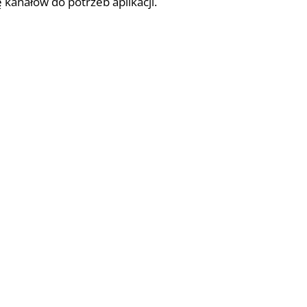
 kanałów do potrzeb aplikacji.