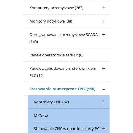
Komputery przemysłowe
(267)
Monitory dotykowe
(38)
Oprogramowanie przemysłowe SCADA
(149)
Panele operatorskie serii TP
(6)
Panele z zabudowanym sterownikiem
PLC
(19)
Sterowanie numeryczne CNC
(110)
Kontrolery CNC
(82)
MPG
(2)
Sterowanie CNC w oparciu o karty PCI