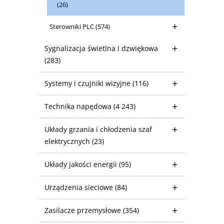
(26)
Sterowniki PLC
(574)
Sygnalizacja świetlna i dzwiękowa
(283)
Systemy i czujniki wizyjne
(116)
Technika napędowa
(4 243)
Układy grzania i chłodzenia szaf
elektrycznych
(23)
Układy jakości energii
(95)
Urządzenia sieciowe
(84)
Zasilacze przemysłowe
(354)