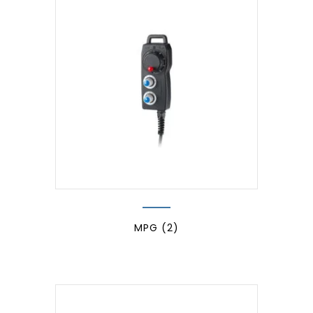
MPG
(2)