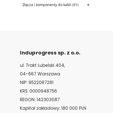
Złącza i komponenty do kabli
(51)
Induprogress sp. z o.o.
ul. Trakt Lubelski 404,
04-667 Warszawa
NIP: 9522087281
KRS: 0000948756
REGON: 142303087
Kapitał zakładowy: 180 000 PLN