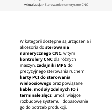
wizualizacja
>
Sterowanie numeryczne CNC
W kategorii dostępne są urządzenia i
akcesoria do
sterowania
numerycznego CNC
, w tym
kontrolery CNC
dla różnych
maszyn,
zadajniki MPG
do
precyzyjnego sterowania ruchem,
karty PCI do sterowania
wieloosiowego
oraz powiązane
kable, moduły zdalnych IO i
terminale złącz
, umożliwiające
rozbudowę systemu i dopasowanie
go do potrzeb produkcji.