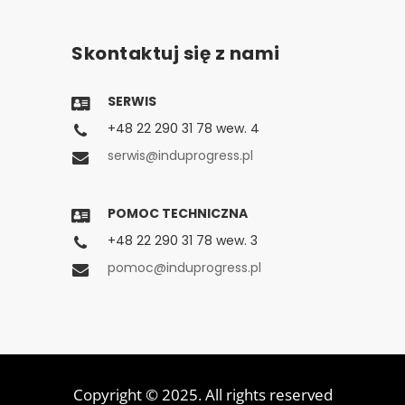
Skontaktuj się z nami
SERWIS
+48 22 290 31 78 wew. 4
serwis@induprogress.pl
POMOC TECHNICZNA
+48 22 290 31 78 wew. 3
pomoc@induprogress.pl
Copyright © 2025. All rights reserved