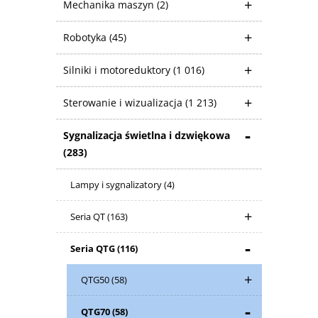
Mechanika maszyn
(2)
Robotyka
(45)
Silniki i motoreduktory
(1 016)
Sterowanie i wizualizacja
(1 213)
Sygnalizacja świetlna i dzwiękowa
(283)
Lampy i sygnalizatory
(4)
Seria QT
(163)
Seria QTG
(116)
QTG50
(58)
QTG70
(58)