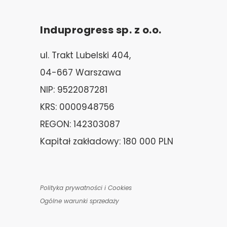
Induprogress sp. z o.o.
ul. Trakt Lubelski 404,
04-667 Warszawa
NIP: 9522087281
KRS: 0000948756
REGON: 142303087
Kapitał zakładowy: 180 000 PLN
Polityka prywatności i Cookies
Ogólne warunki sprzedaży