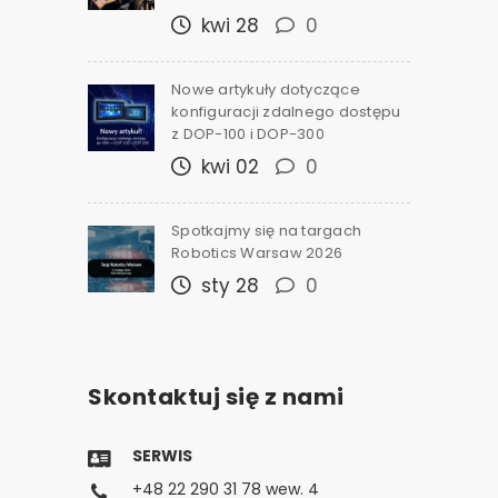
kwi 28
0
Nowe artykuły dotyczące
konfiguracji zdalnego dostępu
z DOP-100 i DOP-300
kwi 02
0
Spotkajmy się na targach
Robotics Warsaw 2026
sty 28
0
Skontaktuj się z nami
SERWIS
+48 22 290 31 78 wew. 4