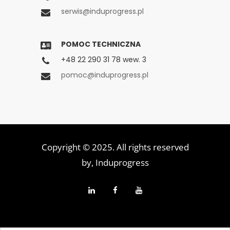
serwis@induprogress.pl
POMOC TECHNICZNA
+48 22 290 31 78 wew. 3
pomoc@induprogress.pl
Copyright © 2025. All rights reserved
by,
Induprogress