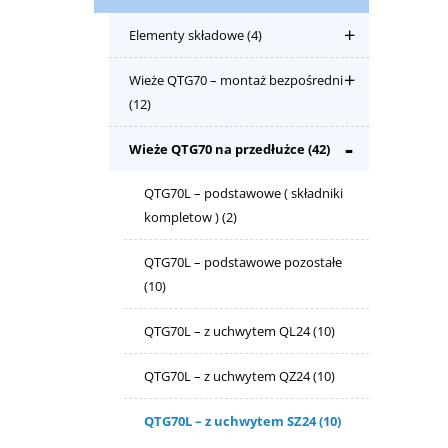
Elementy składowe
(4)
Wieże QTG70 – montaż bezpośredni
(12)
Wieże QTG70 na przedłużce
(42)
QTG70L – podstawowe ( składniki
kompletow )
(2)
QTG70L – podstawowe pozostałe
(10)
QTG70L – z uchwytem QL24
(10)
QTG70L – z uchwytem QZ24
(10)
QTG70L – z uchwytem SZ24
(10)