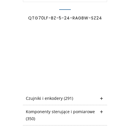
QTG70LF-BZ-5-24-RAGBW-SZ24
Czujniki i enkodery
(291)
Komponenty sterujące i pomiarowe
(350)