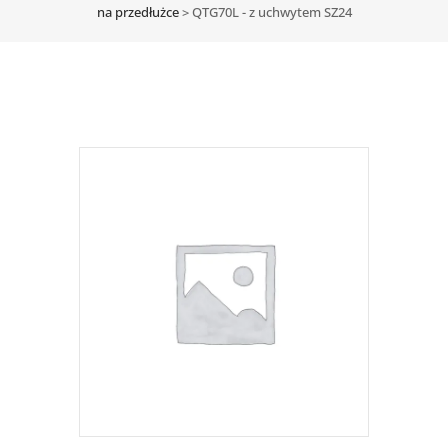
na przedłużce
>
QTG70L - z uchwytem SZ24