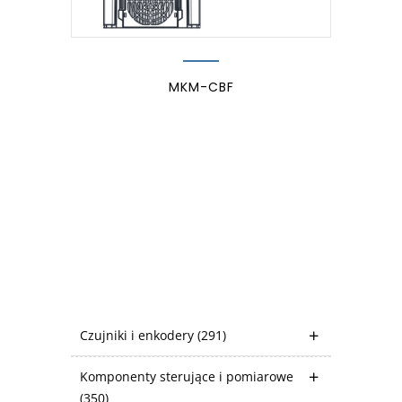
MKM-CBF
Czujniki i enkodery
(291)
Komponenty sterujące i pomiarowe
(350)