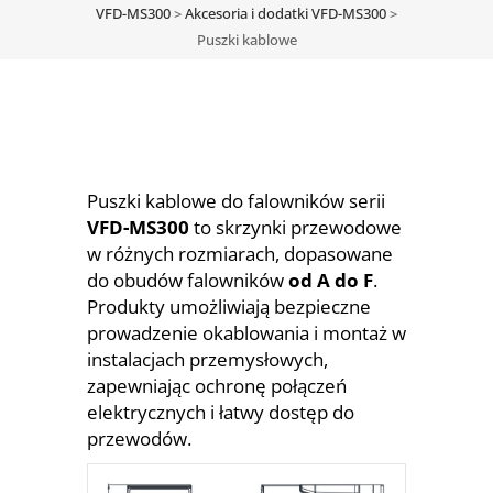
VFD-MS300
>
Akcesoria i dodatki VFD-MS300
>
Puszki kablowe
Puszki kablowe do falowników serii
VFD-MS300
to skrzynki przewodowe
w różnych rozmiarach, dopasowane
do obudów falowników
od A do F
.
Produkty umożliwiają bezpieczne
prowadzenie okablowania i montaż w
instalacjach przemysłowych,
zapewniając ochronę połączeń
elektrycznych i łatwy dostęp do
przewodów.