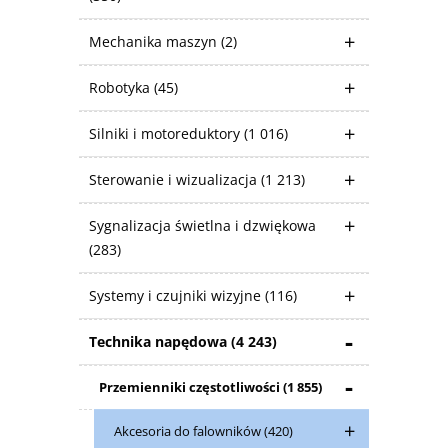
Mechanika maszyn
(2)
Robotyka
(45)
Silniki i motoreduktory
(1 016)
Sterowanie i wizualizacja
(1 213)
Sygnalizacja świetlna i dzwiękowa
(283)
Systemy i czujniki wizyjne
(116)
Technika napędowa
(4 243)
Przemienniki częstotliwości
(1 855)
Akcesoria do falowników
(420)