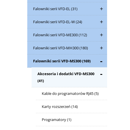
Falowniki serii VFD-EL
(31)
Falowniki serii VFD-EL-W
(24)
Falowniki serii VFD-ME300
(112)
Falowniki serii VFD-MH300
(180)
Falowniki serii VFD-MS300
(169)
Akcesoria i dodatki VFD-MS300
(41)
Kable do programatorów RJ45
(5)
Karty rozszerzeń
(14)
Programatory
(1)