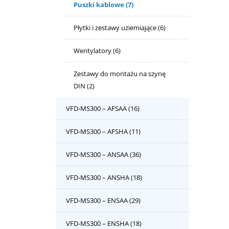
Puszki kablowe
(7)
Płytki i zestawy uziemiające
(6)
Wentylatory
(6)
Zestawy do montażu na szynę
DIN
(2)
VFD-MS300 – AFSAA
(16)
VFD-MS300 – AFSHA
(11)
VFD-MS300 – ANSAA
(36)
VFD-MS300 – ANSHA
(18)
VFD-MS300 – ENSAA
(29)
VFD-MS300 – ENSHA
(18)