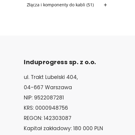
Złącza i komponenty do kabli
(51)
Induprogress sp. z o.o.
ul. Trakt Lubelski 404,
04-667 Warszawa
NIP: 9522087281
KRS: 0000948756
REGON: 142303087
Kapitał zakładowy: 180 000 PLN