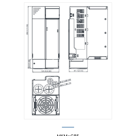
MKM-CBE