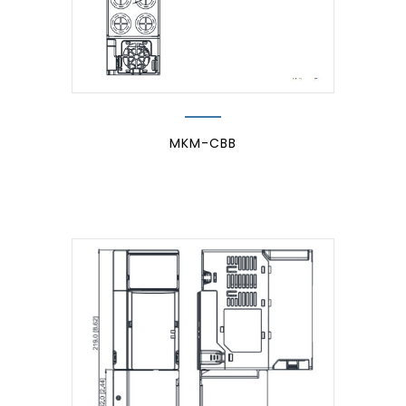
MKM-CBB