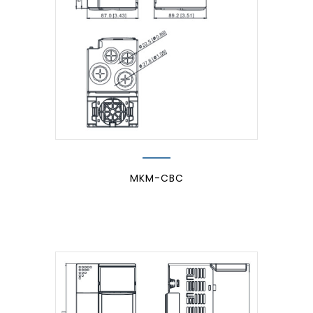
MKM-CBC