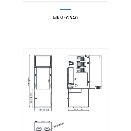
MKM-CBA0