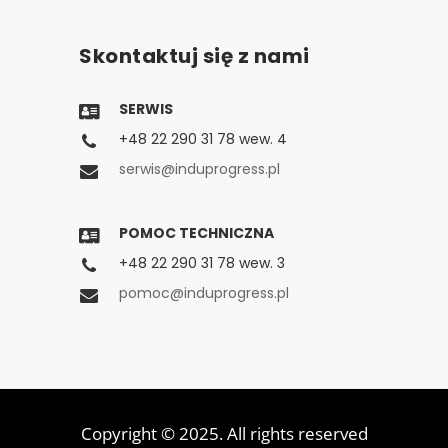
Skontaktuj się z nami
SERWIS
+48 22 290 31 78 wew. 4
serwis@induprogress.pl
POMOC TECHNICZNA
+48 22 290 31 78 wew. 3
pomoc@induprogress.pl
Copyright © 2025. All rights reserved