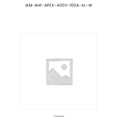
IKM-AHF-APEX-400V-100A-4L-W