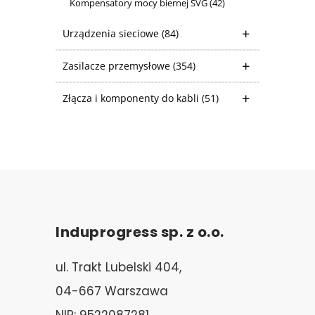
Kompensatory mocy biernej SVG
(42)
Urządzenia sieciowe
(84)
Zasilacze przemysłowe
(354)
Złącza i komponenty do kabli
(51)
Induprogress sp. z o.o.
ul. Trakt Lubelski 404,
04-667 Warszawa