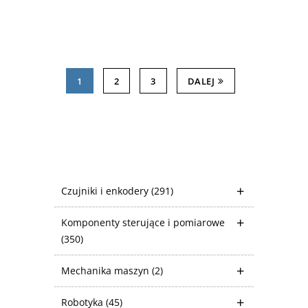
1
2
3
DALEJ
Czujniki i enkodery
(291)
Komponenty sterujące i pomiarowe
(350)
Mechanika maszyn
(2)
Robotyka
(45)