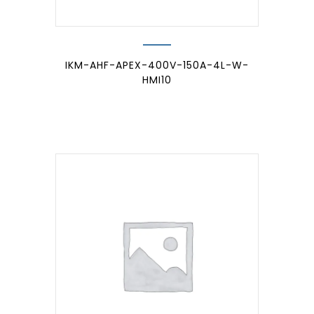
IKM-AHF-APEX-400V-150A-4L-W-
HMI10