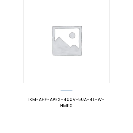
IKM-AHF-APEX-400V-50A-4L-W-
HMI10