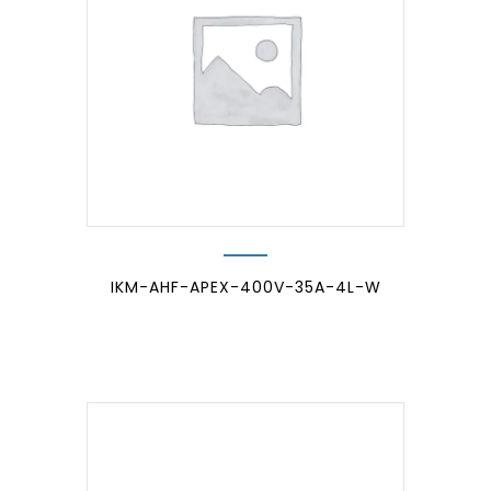
IKM-AHF-APEX-400V-35A-4L-W