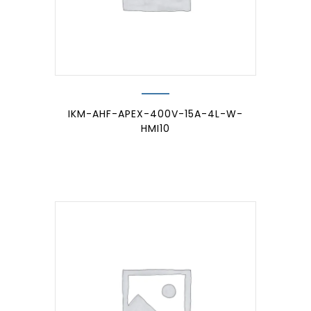
IKM-AHF-APEX-400V-15A-4L-W-
HMI10