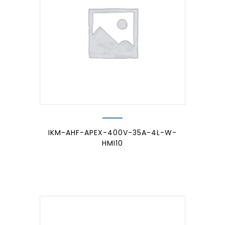
IKM-AHF-APEX-400V-35A-4L-W-
HMI10