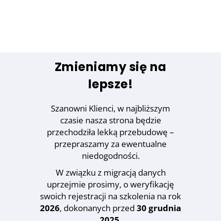
Zmieniamy się na
lepsze!
Szanowni Klienci, w najbliższym
czasie nasza strona będzie
przechodziła lekką przebudowę –
przepraszamy za ewentualne
niedogodności.
W związku z migracją danych
uprzejmie prosimy, o weryfikację
swoich rejestracji na szkolenia na rok
2026
, dokonanych przed
30 grudnia
2025
.