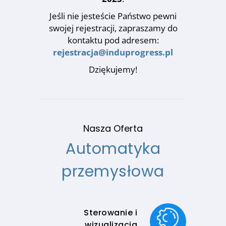
Jeśli nie jesteście Państwo pewni
swojej rejestracji, zapraszamy do
kontaktu pod adresem:
rejestracja@induprogress.pl
Dziękujemy!
Nasza Oferta
Automatyka
przemysłowa
Sterowanie i
wizualizacja