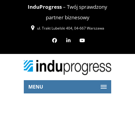
InduProgress
– Twój sprawdzony
partner biznesowy
ul. Trakt Lubelski 404, 04-667 Warszawa
MENU