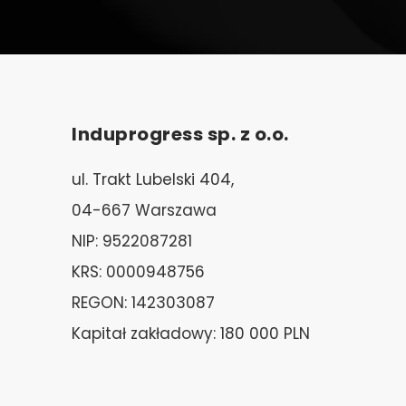
Induprogress sp. z o.o.
ul. Trakt Lubelski 404,
04-667 Warszawa
NIP: 9522087281
KRS: 0000948756
REGON: 142303087
Kapitał zakładowy: 180 000 PLN