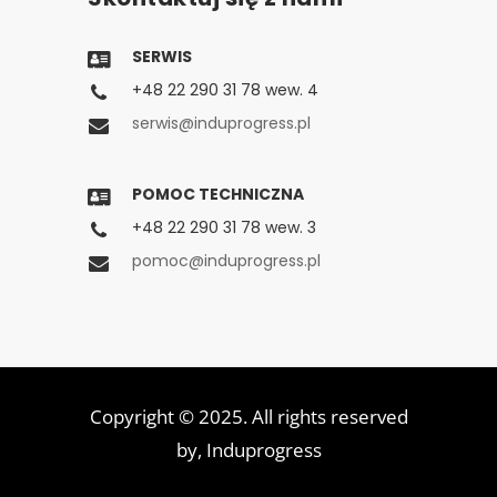
SERWIS
+48 22 290 31 78 wew. 4
serwis@induprogress.pl
POMOC TECHNICZNA
+48 22 290 31 78 wew. 3
pomoc@induprogress.pl
Copyright © 2025. All rights reserved
by,
Induprogress