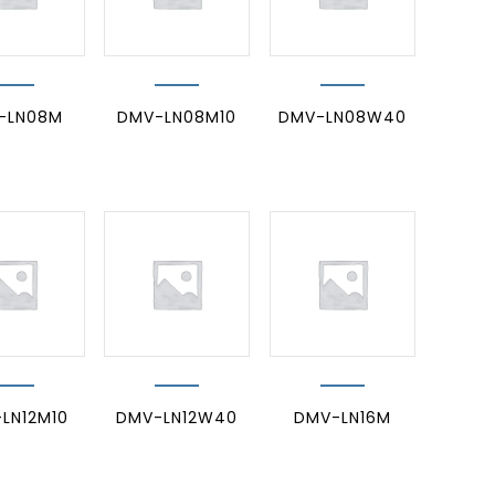
-LN08M
DMV-LN08M10
DMV-LN08W40
LN12M10
DMV-LN12W40
DMV-LN16M