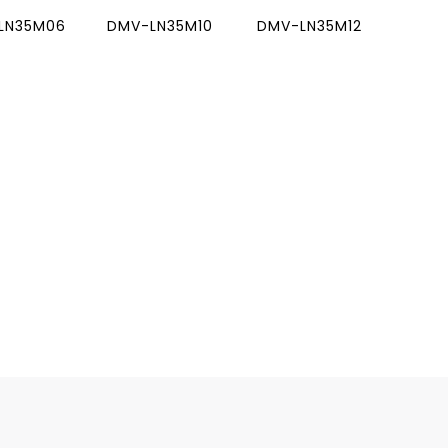
LN35M06
DMV-LN35M10
DMV-LN35M12