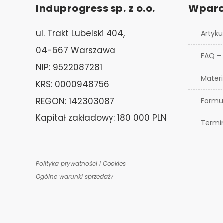
Induprogress sp. z o.o.
Wparc
ul. Trakt Lubelski 404,
Artyku
04-667 Warszawa
FAQ –
NIP: 9522087281
Materi
KRS: 0000948756
REGON: 142303087
Formu
Kapitał zakładowy: 180 000 PLN
Termi
Polityka prywatności i Cookies
Ogólne warunki sprzedaży