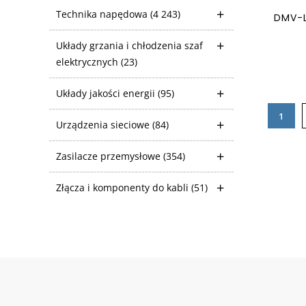
Technika napędowa
(4 243)
DMV-
Układy grzania i chłodzenia szaf
elektrycznych
(23)
Układy jakości energii
(95)
1
Urządzenia sieciowe
(84)
Zasilacze przemysłowe
(354)
Złącza i komponenty do kabli
(51)