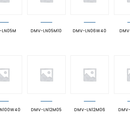
-LN05M
DMV-LN05M10
DMV-LN06W40
DMV
N100W40
DMV-LN12M05
DMV-LN12M06
DMV-