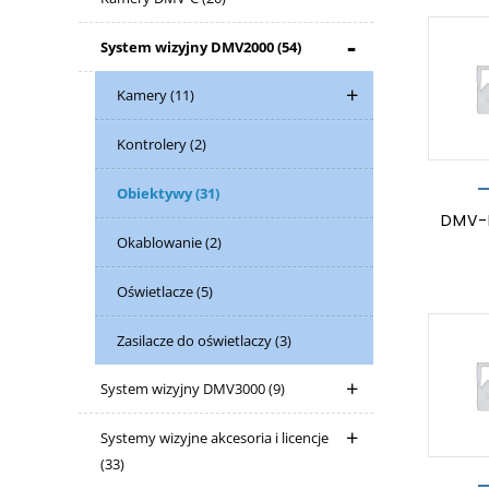
System wizyjny DMV2000
(54)
Kamery
(11)
Kontrolery
(2)
Obiektywy
(31)
DMV-
Okablowanie
(2)
Oświetlacze
(5)
Zasilacze do oświetlaczy
(3)
System wizyjny DMV3000
(9)
Systemy wizyjne akcesoria i licencje
(33)