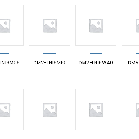
LN16M06
DMV-LN16M10
DMV-LN16W40
DMV