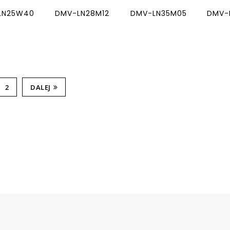
LN25W40
DMV-LN28M12
DMV-LN35M05
DMV-
2
DALEJ