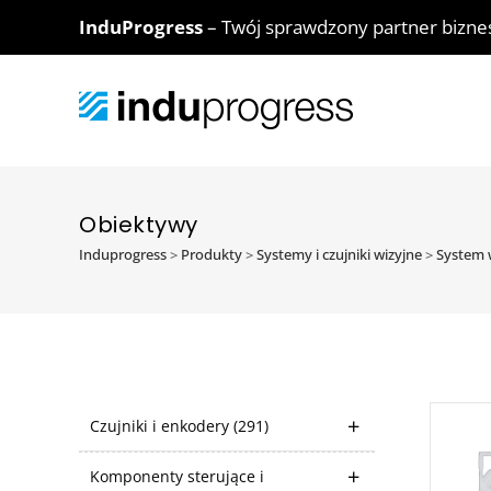
InduProgress
– Twój sprawdzony partner bizn
Obiektywy
Induprogress
>
Produkty
>
Systemy i czujniki wizyjne
>
System 
Czujniki i enkodery
(291)
Komponenty sterujące i