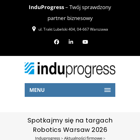
InduProgress
– Twój sprawdzony
partner biznesowy
ul. Trakt Lubelski 404, 04-667 Warszawa
MENU
Spotkajmy się na targach
Robotics Warsaw 2026
Induprogress
>
Aktualności firmowe
>