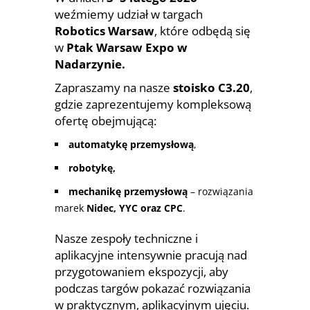
weźmiemy udział w targach
Robotics Warsaw
, które odbędą się
w
Ptak Warsaw Expo w
Nadarzynie.
Zapraszamy na nasze
stoisko C3.20
,
gdzie zaprezentujemy kompleksową
ofertę obejmującą:
automatykę przemysłową
,
robotykę,
mechanikę przemysłową
– rozwiązania
marek
Nidec, YYC oraz CPC
.
Nasze zespoły techniczne i
aplikacyjne intensywnie pracują nad
przygotowaniem ekspozycji, aby
podczas targów pokazać rozwiązania
w praktycznym, aplikacyjnym ujęciu.