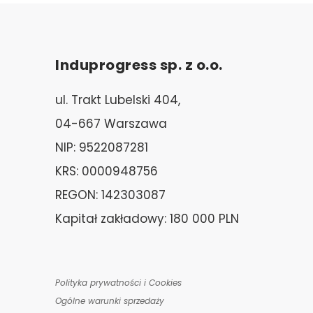
Induprogress sp. z o.o.
ul. Trakt Lubelski 404,
04-667 Warszawa
NIP: 9522087281
KRS: 0000948756
REGON: 142303087
Kapitał zakładowy: 180 000 PLN
Polityka prywatności i Cookies
Ogólne warunki sprzedaży