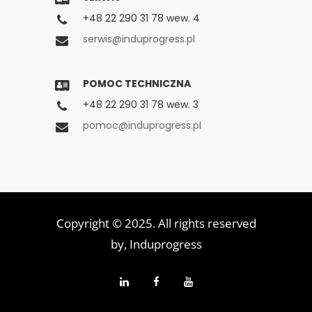
+48 22 290 31 78 wew. 4
serwis@induprogress.pl
POMOC TECHNICZNA
+48 22 290 31 78 wew. 3
pomoc@induprogress.pl
Copyright © 2025. All rights reserved
by,
Induprogress