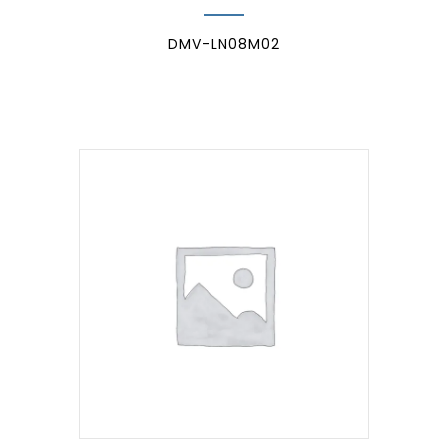
DMV-LN08M02