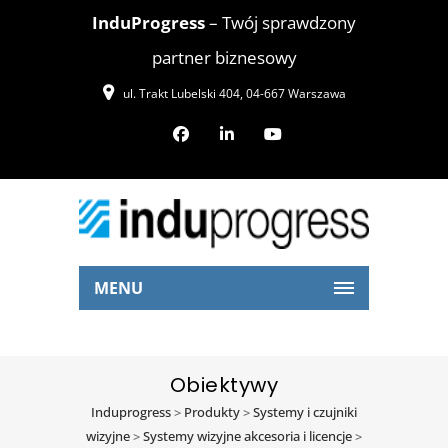
InduProgress
– Twój sprawdzony
partner biznesowy
ul. Trakt Lubelski 404, 04-667 Warszawa
MENU
Obiektywy
Induprogress
>
Produkty
>
Systemy i czujniki
wizyjne
>
Systemy wizyjne akcesoria i licencje
>