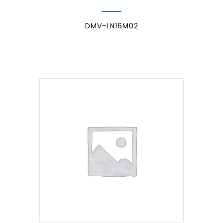
DMV-LN16M02