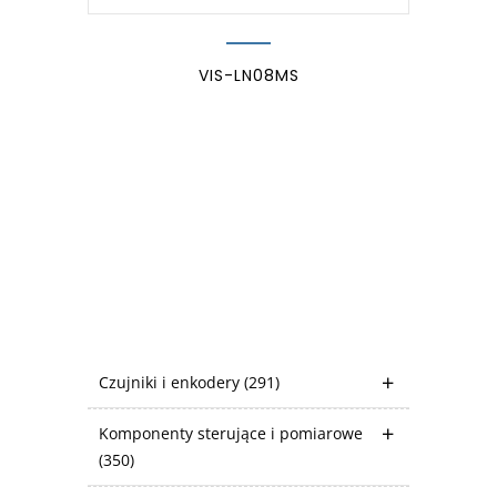
VIS-LN08MS
Czujniki i enkodery
(291)
Komponenty sterujące i pomiarowe
(350)