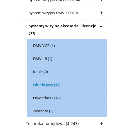
System wizyjny DMV3000
(9)
Systemy wizyjne akcesoria i licencje
(33)
DMV VGR
(1)
DMVLIB
(1)
Kable
(2)
Obiektywy
(13)
Oświetlacze
(12)
Zasilacze
(2)
Technika napędowa
(4 243)