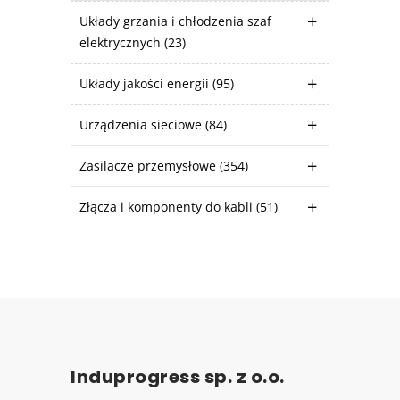
Układy grzania i chłodzenia szaf
elektrycznych
(23)
Układy jakości energii
(95)
Urządzenia sieciowe
(84)
Zasilacze przemysłowe
(354)
Złącza i komponenty do kabli
(51)
Induprogress sp. z o.o.