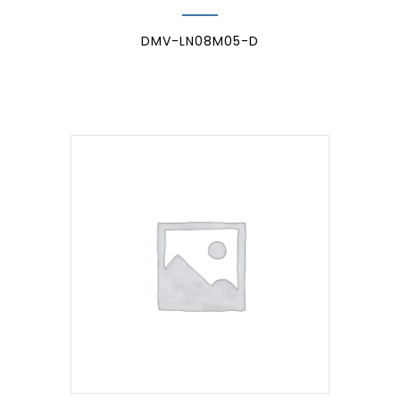
DMV-LN08M05-D