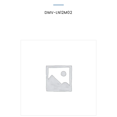
DMV-LN12M02