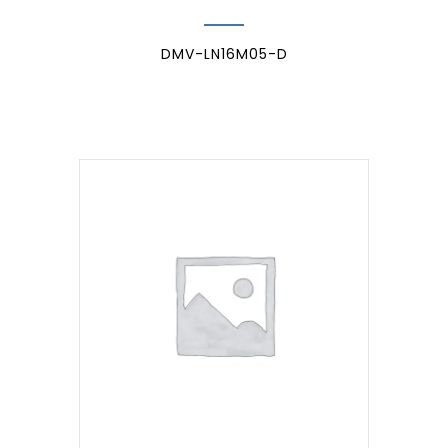
DMV-LN16M05-D