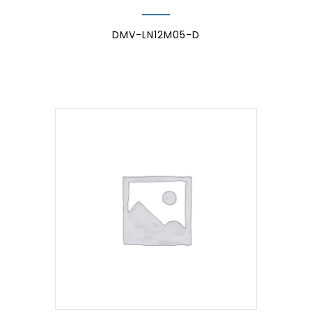
DMV-LN12M05-D