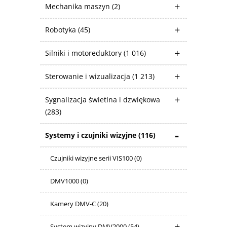
Mechanika maszyn
(2)
Robotyka
(45)
Silniki i motoreduktory
(1 016)
Sterowanie i wizualizacja
(1 213)
Sygnalizacja świetlna i dzwiękowa
(283)
Systemy i czujniki wizyjne
(116)
Czujniki wizyjne serii VIS100
(0)
DMV1000
(0)
Kamery DMV-C
(20)
System wizyjny DMV2000
(54)