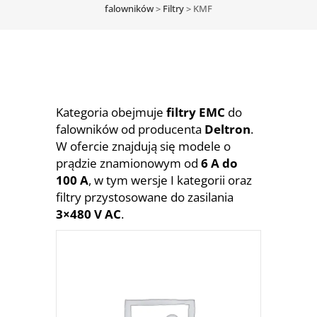
falowników
>
Filtry
>
KMF
Kategoria obejmuje
filtry EMC
do
falowników od producenta
Deltron
.
W ofercie znajdują się modele o
prądzie znamionowym od
6 A do
100 A
, w tym wersje I kategorii oraz
filtry przystosowane do zasilania
3×480 V AC
.