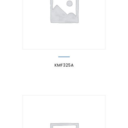
KMF325A