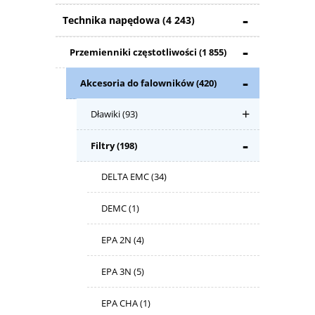
Technika napędowa
(4 243)
Przemienniki częstotliwości
(1 855)
Akcesoria do falowników
(420)
Dławiki
(93)
Filtry
(198)
DELTA EMC
(34)
DEMC
(1)
EPA 2N
(4)
EPA 3N
(5)
EPA CHA
(1)