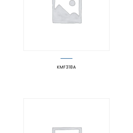
KMF318A