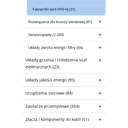
Falowniki serii VFD-VJ
(31)
Rozwiązania dla branży windowej
(81)
Serwonapędy
(2 243)
Układy zwrotu energii i filtry
(64)
Układy grzania i chłodzenia szaf
elektrycznych
(23)
Układy jakości energii
(95)
Urządzenia sieciowe
(84)
Zasilacze przemysłowe
(354)
Złącza i komponenty do kabli
(51)