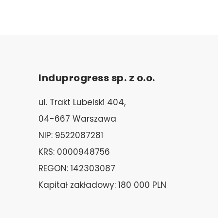
Induprogress sp. z o.o.
ul. Trakt Lubelski 404,
04-667 Warszawa
NIP: 9522087281
KRS: 0000948756
REGON: 142303087
Kapitał zakładowy: 180 000 PLN