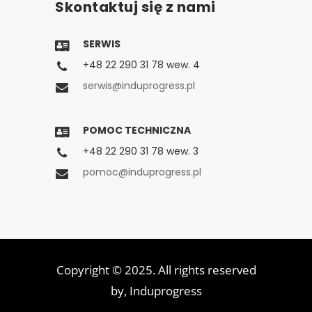
Skontaktuj się z nami
SERWIS
+48 22 290 31 78 wew. 4
serwis@induprogress.pl
POMOC TECHNICZNA
+48 22 290 31 78 wew. 3
pomoc@induprogress.pl
Copyright © 2025. All rights reserved
by,
Induprogress