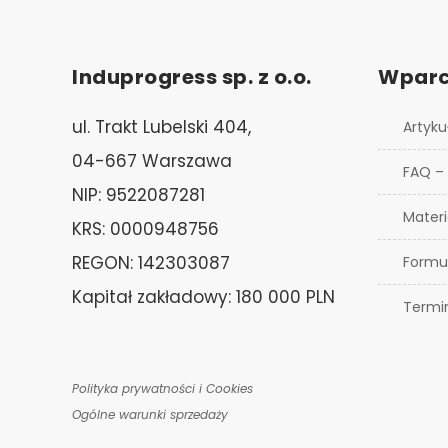
Induprogress sp. z o.o.
Wparc
ul. Trakt Lubelski 404,
Artyku
04-667 Warszawa
FAQ –
NIP: 9522087281
Materi
KRS: 0000948756
REGON: 142303087
Formu
Kapitał zakładowy: 180 000 PLN
Termi
Polityka prywatności i Cookies
Ogólne warunki sprzedaży