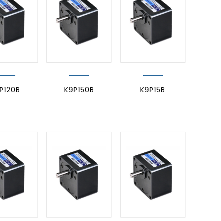
P120B
K9P150B
K9P15B