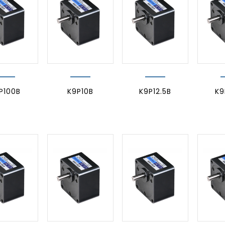
P100B
K9P10B
K9P12.5B
K9