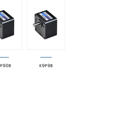
9P90B
K9P9B