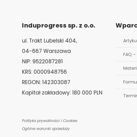
Induprogress sp. z o.o.
Wparc
ul. Trakt Lubelski 404,
Artyku
04-667 Warszawa
FAQ –
NIP: 9522087281
Materi
KRS: 0000948756
REGON: 142303087
Formu
Kapitał zakładowy: 180 000 PLN
Termi
Polityka prywatności i Cookies
Ogólne warunki sprzedaży