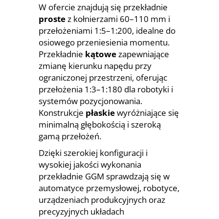
W ofercie znajdują się przekładnie
proste
z kołnierzami 60–110 mm i
przełożeniami 1:5–1:200, idealne do
osiowego przeniesienia momentu.
Przekładnie
kątowe
zapewniające
zmianę kierunku napędu przy
ograniczonej przestrzeni, oferując
przełożenia 1:3–1:180 dla robotyki i
systemów pozycjonowania.
Konstrukcje
płaskie
wyróżniające się
minimalną głębokością i szeroką
gamą przełożeń.
Dzięki szerokiej konfiguracji i
wysokiej jakości wykonania
przekładnie GGM sprawdzają się w
automatyce przemysłowej, robotyce,
urządzeniach produkcyjnych oraz
precyzyjnych układach