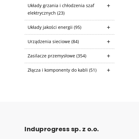
Układy grzania i chłodzenia szaf
elektrycznych
(23)
Układy jakości energii
(95)
Urządzenia sieciowe
(84)
Zasilacze przemysłowe
(354)
Złącza i komponenty do kabli
(51)
Induprogress sp. z o.o.