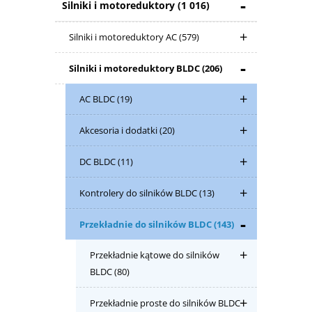
Silniki i motoreduktory
(1 016)
Silniki i motoreduktory AC
(579)
Silniki i motoreduktory BLDC
(206)
AC BLDC
(19)
Akcesoria i dodatki
(20)
DC BLDC
(11)
Kontrolery do silników BLDC
(13)
Przekładnie do silników BLDC
(143)
Przekładnie kątowe do silników
BLDC
(80)
Przekładnie proste do silników BLDC