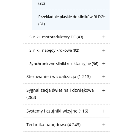
(32)
Przekładnie płaskie do silników BLDC
(31)
Silniki i motoreduktory DC
(43)
Silniki i napędy krokowe
(92)
Synchroniczne silniki reluktancyjne
(96)
Sterowanie i wizualizacja
(1 213)
Sygnalizacja świetlna i dzwiękowa
(283)
Systemy i czujniki wizyjne
(116)
Technika napędowa
(4 243)