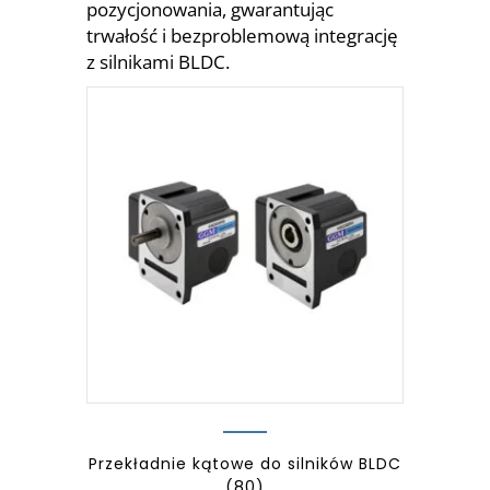
pozycjonowania, gwarantując
trwałość i bezproblemową integrację
z silnikami BLDC.
Przekładnie kątowe do silników BLDC
(80)