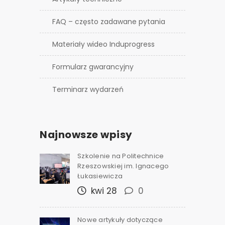
FAQ – często zadawane pytania
Materiały wideo Induprogress
Formularz gwarancyjny
Terminarz wydarzeń
Najnowsze wpisy
Szkolenie na Politechnice
Rzeszowskiej im. Ignacego
Łukasiewicza
kwi 28
0
Nowe artykuły dotyczące