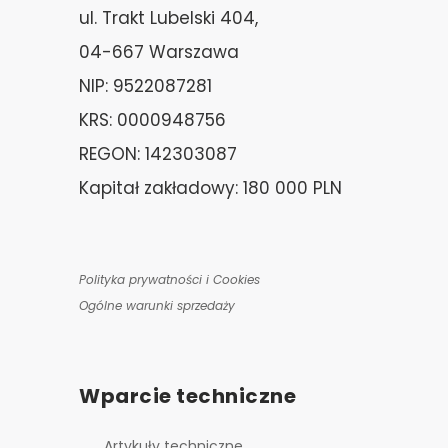
ul. Trakt Lubelski 404,
04-667 Warszawa
NIP: 9522087281
KRS: 0000948756
REGON: 142303087
Kapitał zakładowy: 180 000 PLN
Polityka prywatności i Cookies
Ogólne warunki sprzedaży
Wparcie techniczne
Artykuły techniczne