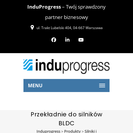
InduProgress
– Twój sprawdzony
partner biznesowy
ul. Trakt Lubelski 404, 04-667 Warszawa
MENU
Przekładnie do silników
BLDC
Induprogress
>
Produkty
>
Silniki i