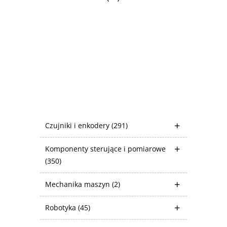
Czujniki i enkodery
(291)
Komponenty sterujące i pomiarowe
(350)
Mechanika maszyn
(2)
Robotyka
(45)