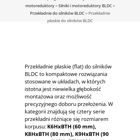
motoreduktory
>
Silniki i motoreduktory BLDC
>
Przekładnie do silników BLDC
>
Przekładnie
płaskie do silników BLDC
Przekładnie płaskie (flat) do silników
BLDC to kompaktowe rozwiązania
stosowane w układach, w których
istotna jest niewielka głębokość
montażowa oraz możliwość
precyzyjnego doboru przełożenia. W
kategorii znajdują się cztery serie
przekładni różniące się rozmiarem
korpusu:
K6HxBTH (60 mm),
K8HxBTH (80 mm), K9HxBTH (90