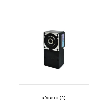
K9HxBTH
(8)