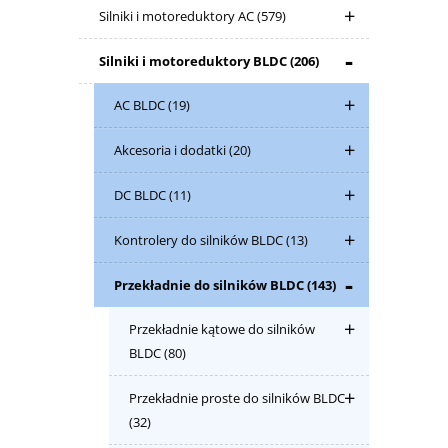
Silniki i motoreduktory AC
(579)
Silniki i motoreduktory BLDC
(206)
AC BLDC
(19)
Akcesoria i dodatki
(20)
DC BLDC
(11)
Kontrolery do silników BLDC
(13)
Przekładnie do silników BLDC
(143)
Przekładnie kątowe do silników
BLDC
(80)
Przekładnie proste do silników BLDC
(32)