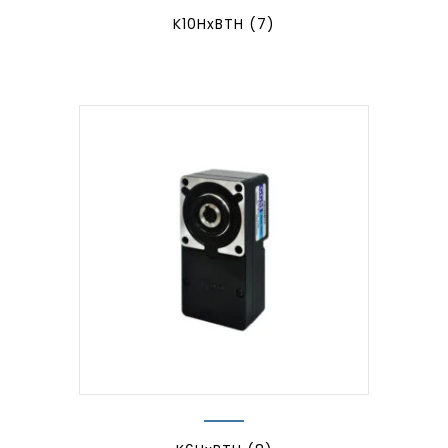
K10HxBTH
(7)