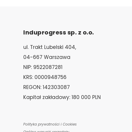
Induprogress sp. z o.o.
ul. Trakt Lubelski 404,
04-667 Warszawa
NIP: 9522087281
KRS: 0000948756
REGON: 142303087
Kapitał zakładowy: 180 000 PLN
Polityka prywatności i Cookies
Ogólne warunki sprzedaży