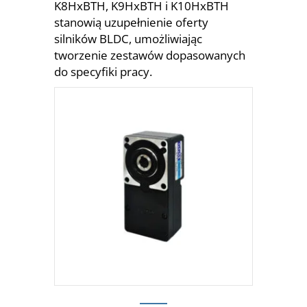
K8HxBTH, K9HxBTH i K10HxBTH
stanowią uzupełnienie oferty
silników BLDC, umożliwiając
tworzenie zestawów dopasowanych
do specyfiki pracy.