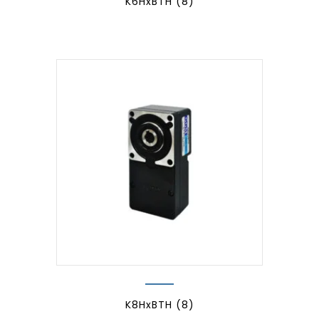
K6HxBTH
(8)
K8HxBTH
(8)