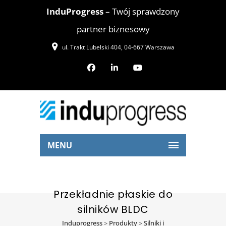
InduProgress
– Twój sprawdzony
partner biznesowy
ul. Trakt Lubelski 404, 04-667 Warszawa
MENU
Przekładnie płaskie do
silników BLDC
Induprogress
>
Produkty
>
Silniki i