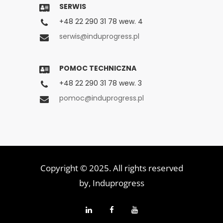
SERWIS
+48 22 290 31 78 wew. 4
serwis@induprogress.pl
POMOC TECHNICZNA
+48 22 290 31 78 wew. 3
pomoc@induprogress.pl
Copyright © 2025. All rights reserved
by,
Induprogress