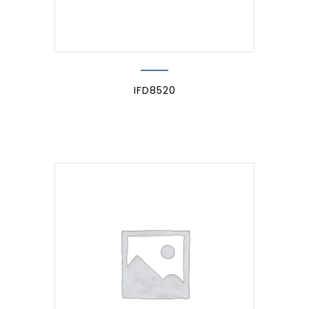
IFD8520