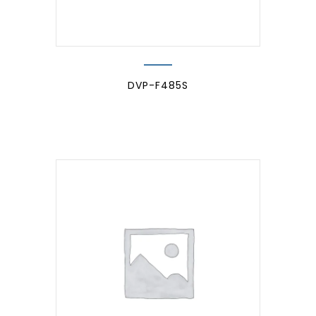
DVP-F485S