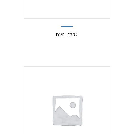
DVP-F232