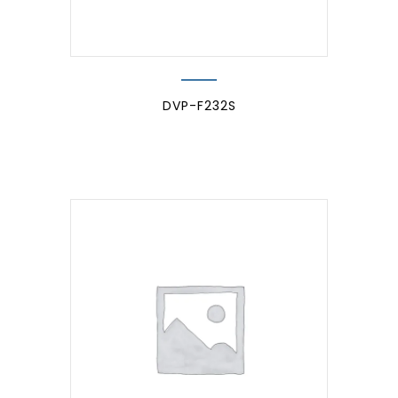
DVP-F232S