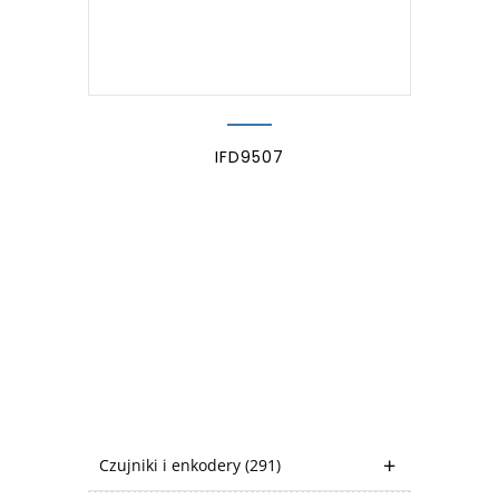
IFD9507
Czujniki i enkodery
(291)