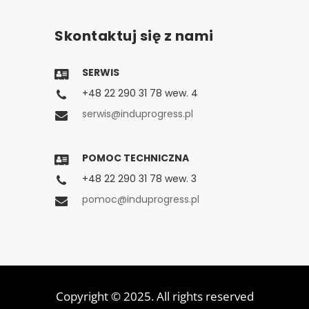
Skontaktuj się z nami
SERWIS
+48 22 290 31 78 wew. 4
serwis@induprogress.pl
POMOC TECHNICZNA
+48 22 290 31 78 wew. 3
pomoc@induprogress.pl
Copyright © 2025. All rights reserved