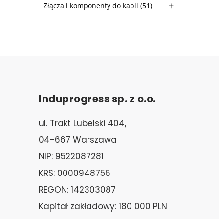
Złącza i komponenty do kabli
(51)
Induprogress sp. z o.o.
ul. Trakt Lubelski 404,
04-667 Warszawa
NIP: 9522087281
KRS: 0000948756
REGON: 142303087
Kapitał zakładowy: 180 000 PLN