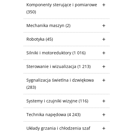
Komponenty sterujące i pomiarowe
(350)
Mechanika maszyn
(2)
Robotyka
(45)
Silniki i motoreduktory
(1 016)
Sterowanie i wizualizacja
(1 213)
Sygnalizacja świetlna i dzwiękowa
(283)
Systemy i czujniki wizyjne
(116)
Technika napędowa
(4 243)
Układy grzania i chłodzenia szaf