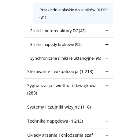
Przekładnie płaskie do silników BLDC
(31)
Silniki i motoreduktory DC
(43)
Silniki i napędy krokowe
(92)
Synchroniczne silniki reluktancyjne
(96)
Sterowanie i wizualizacja
(1 213)
Sygnalizacja świetlna i dzwiękowa
(283)
Systemy i czujniki wizyjne
(116)
Technika napędowa
(4 243)
Układy grzania i chłodzenia szaf