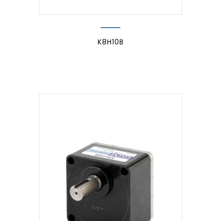
K8H10B