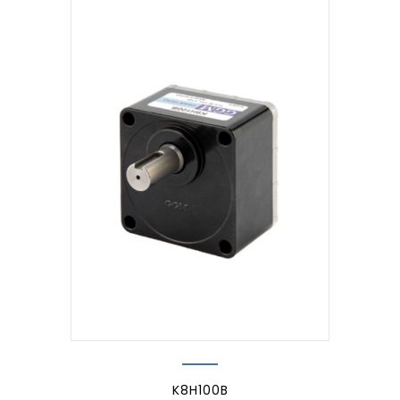
K8H100B