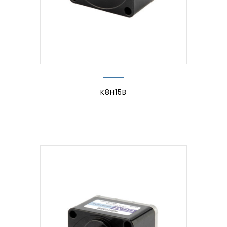
K8H15B