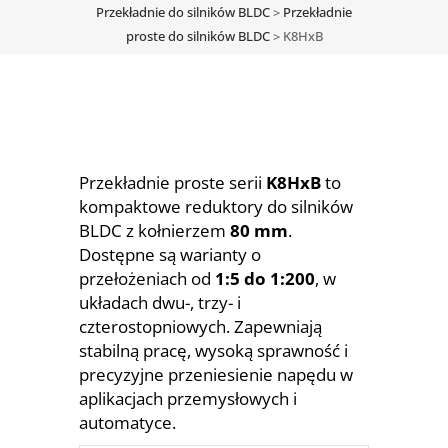
Przekładnie do silników BLDC
>
Przekładnie
proste do silników BLDC
>
K8HxB
Przekładnie proste serii
K8HxB
to
kompaktowe reduktory do silników
BLDC z kołnierzem
80 mm
.
Dostępne są warianty o
przełożeniach od
1:5 do 1:200
, w
układach dwu-, trzy- i
czterostopniowych. Zapewniają
stabilną pracę, wysoką sprawność i
precyzyjne przeniesienie napędu w
aplikacjach przemysłowych i
automatyce.