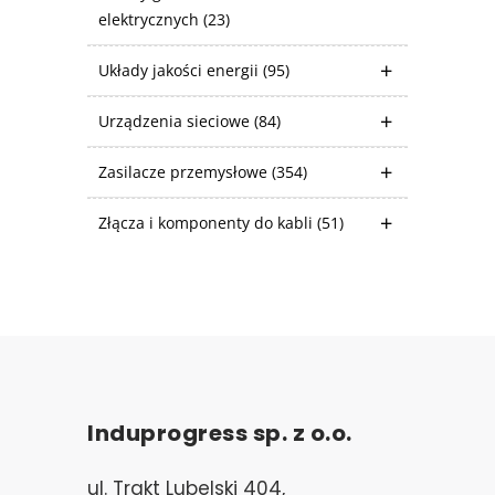
elektrycznych
(23)
Układy jakości energii
(95)
Urządzenia sieciowe
(84)
Zasilacze przemysłowe
(354)
Złącza i komponenty do kabli
(51)
Induprogress sp. z o.o.
ul. Trakt Lubelski 404,