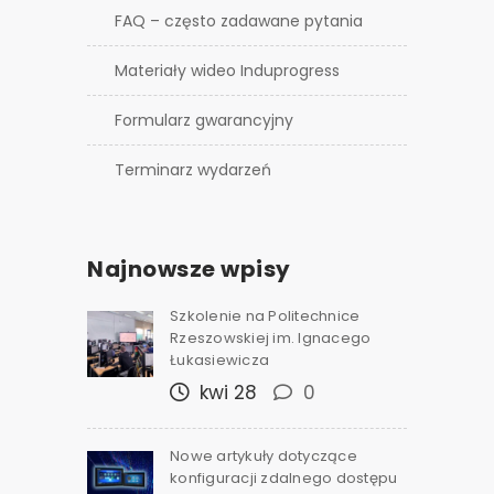
FAQ – często zadawane pytania
Materiały wideo Induprogress
Formularz gwarancyjny
Terminarz wydarzeń
Najnowsze wpisy
Szkolenie na Politechnice
Rzeszowskiej im. Ignacego
Łukasiewicza
kwi 28
0
Nowe artykuły dotyczące
konfiguracji zdalnego dostępu