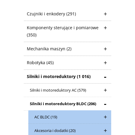
Czujniki i enkodery
(291)
Komponenty sterujące i pomiarowe
(350)
Mechanika maszyn
(2)
Robotyka
(45)
Silniki i motoreduktory
(1 016)
Silniki i motoreduktory AC
(579)
Silniki i motoreduktory BLDC
(206)
AC BLDC
(19)
Akcesoria i dodatki
(20)