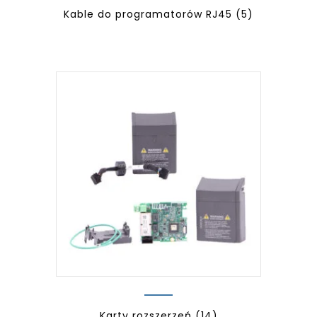
Kable do programatorów RJ45
(5)
Karty rozszerzeń
(14)