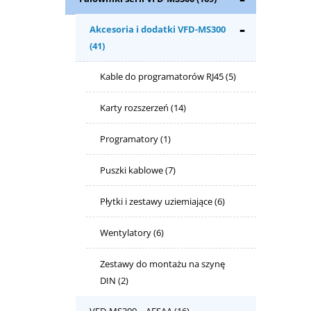
Akcesoria i dodatki VFD-MS300
(41)
Kable do programatorów RJ45
(5)
Karty rozszerzeń
(14)
Programatory
(1)
Puszki kablowe
(7)
Płytki i zestawy uziemiające
(6)
Wentylatory
(6)
Zestawy do montażu na szynę
DIN
(2)