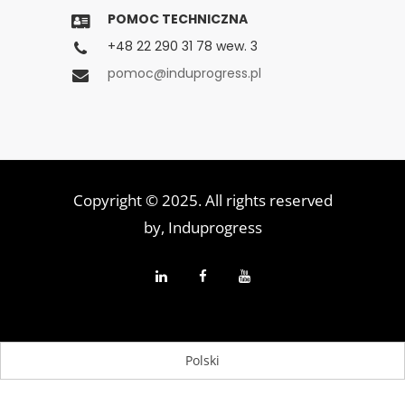
POMOC TECHNICZNA
+48 22 290 31 78 wew. 3
pomoc@induprogress.pl
Copyright © 2025. All rights reserved
by,
Induprogress
Polski