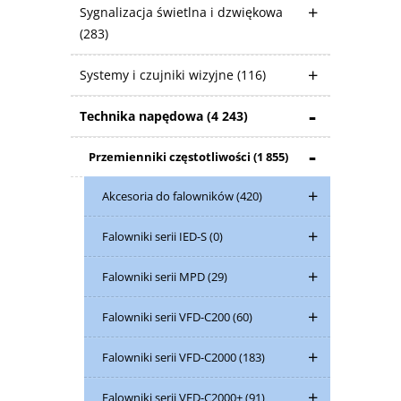
Sygnalizacja świetlna i dzwiękowa
(283)
Systemy i czujniki wizyjne
(116)
Technika napędowa
(4 243)
Przemienniki częstotliwości
(1 855)
Akcesoria do falowników
(420)
Falowniki serii IED-S
(0)
Falowniki serii MPD
(29)
Falowniki serii VFD-C200
(60)
Falowniki serii VFD-C2000
(183)
Falowniki serii VFD-C2000+
(91)