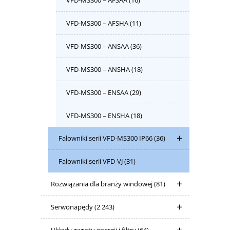
VFD-MS300 – AFSAA
(16)
VFD-MS300 – AFSHA
(11)
VFD-MS300 – ANSAA
(36)
VFD-MS300 – ANSHA
(18)
VFD-MS300 – ENSAA
(29)
VFD-MS300 – ENSHA
(18)
Falowniki serii VFD-MS300 IP66
(36)
Falowniki serii VFD-VJ
(31)
Rozwiązania dla branży windowej
(81)
Serwonapędy
(2 243)