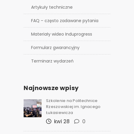
Artykuły techniczne
FAQ – często zadawane pytania
Materiały wideo Induprogress
Formularz gwarancyjny
Terminarz wydarzeń
Najnowsze wpisy
Szkolenie na Politechnice
Rzeszowskiej im. Ignacego
Łukasiewicza
kwi 28
0