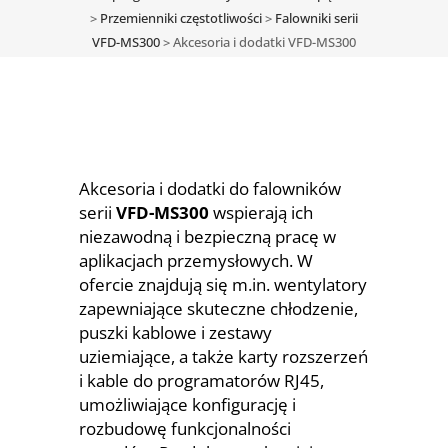
>
Przemienniki częstotliwości
>
Falowniki serii
VFD-MS300
>
Akcesoria i dodatki VFD-MS300
Akcesoria i dodatki do falowników
serii
VFD-MS300
wspierają ich
niezawodną i bezpieczną pracę w
aplikacjach przemysłowych. W
ofercie znajdują się m.in. wentylatory
zapewniające skuteczne chłodzenie,
puszki kablowe i zestawy
uziemiające, a także karty rozszerzeń
i kable do programatorów RJ45,
umożliwiające konfigurację i
rozbudowę funkcjonalności