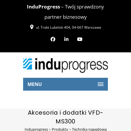
InduProgress
– Twój sprawdzony
partner biznesowy
ul. Trakt Lubelski 404, 04-667 Warszawa
MENU
Akcesoria i dodatki VFD-
MS300
Induprogress
>
Produkty
>
Technika napędowa