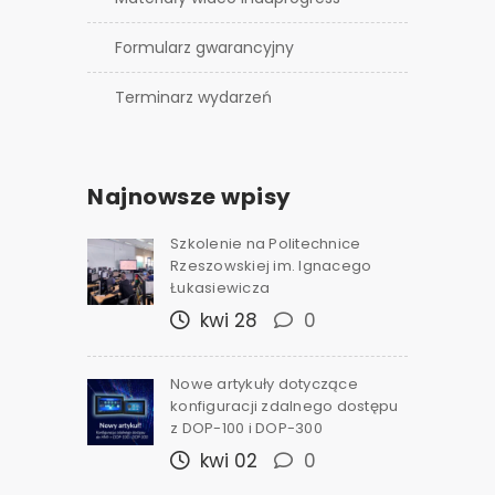
Formularz gwarancyjny
Terminarz wydarzeń
Najnowsze wpisy
Szkolenie na Politechnice
Rzeszowskiej im. Ignacego
Łukasiewicza
kwi 28
0
Nowe artykuły dotyczące
konfiguracji zdalnego dostępu
z DOP-100 i DOP-300
kwi 02
0