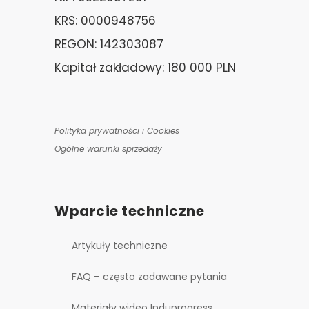
KRS: 0000948756
REGON: 142303087
Kapitał zakładowy: 180 000 PLN
Polityka prywatności i Cookies
Ogólne warunki sprzedaży
Wparcie techniczne
Artykuły techniczne
FAQ – często zadawane pytania
Materiały wideo Induprogress