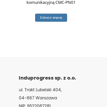
komunikacyjną CMC-PN01
Zobacz więcej
Induprogress sp. z o.o.
ul. Trakt Lubelski 404,
04-667 Warszawa
NIP: 9522087281