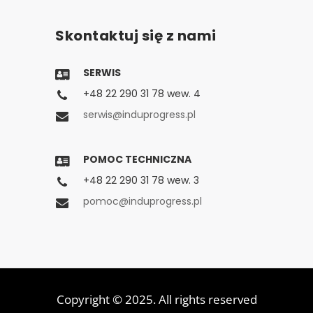
Skontaktuj się z nami
SERWIS
+48 22 290 31 78 wew. 4
serwis@induprogress.pl
POMOC TECHNICZNA
+48 22 290 31 78 wew. 3
pomoc@induprogress.pl
Copyright © 2025. All rights reserved