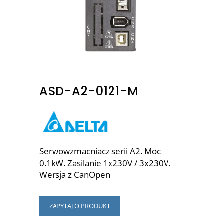
ASD-A2-0121-M
Serwowzmacniacz serii A2. Moc
0.1kW. Zasilanie 1x230V / 3x230V.
Wersja z CanOpen
ZAPYTAJ O PRODUKT