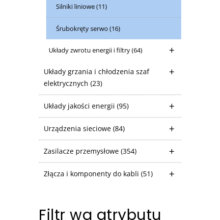
Silniki liniowe
(11)
Śrubokręty serwo
(16)
Układy zwrotu energii i filtry
(64)
Układy grzania i chłodzenia szaf
elektrycznych
(23)
Układy jakości energii
(95)
Urządzenia sieciowe
(84)
Zasilacze przemysłowe
(354)
Złącza i komponenty do kabli
(51)
Filtr wg atrybutu