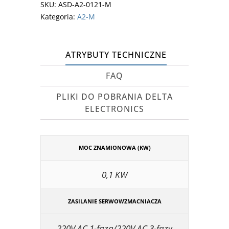
SKU:
ASD-A2-0121-M
Kategoria:
A2-M
ATRYBUTY TECHNICZNE
FAQ
PLIKI DO POBRANIA DELTA
ELECTRONICS
MOC ZNAMIONOWA (KW)
0,1 KW
ZASILANIE SERWOWZMACNIACZA
220V AC 1-faza/220V AC 3-fazy