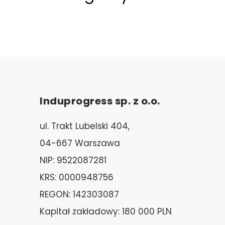
Induprogress sp. z o.o.
ul. Trakt Lubelski 404,
04-667 Warszawa
NIP: 9522087281
KRS: 0000948756
REGON: 142303087
Kapitał zakładowy: 180 000 PLN