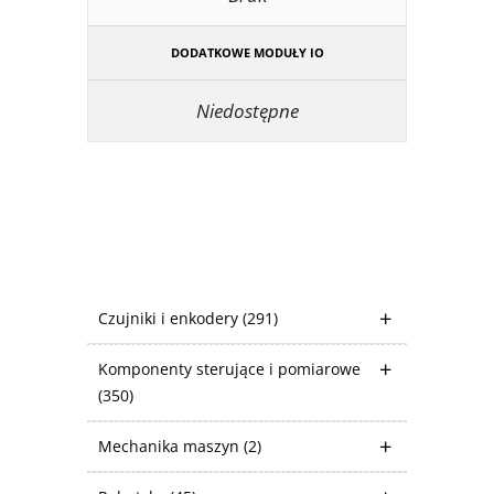
DODATKOWE MODUŁY IO
Niedostępne
Czujniki i enkodery
(291)
Komponenty sterujące i pomiarowe
(350)
Mechanika maszyn
(2)