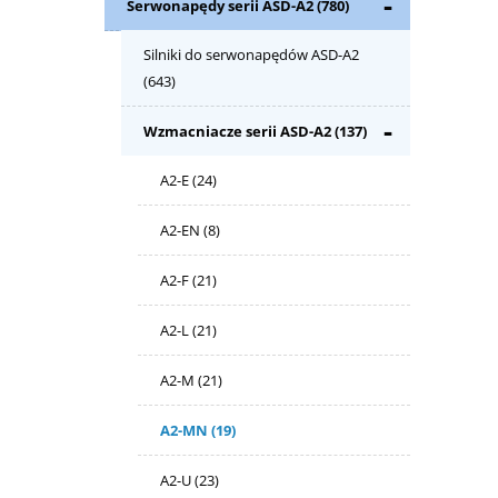
Serwonapędy serii ASD-A2
(780)
Silniki do serwonapędów ASD-A2
(643)
Wzmacniacze serii ASD-A2
(137)
A2-E
(24)
A2-EN
(8)
A2-F
(21)
A2-L
(21)
A2-M
(21)
A2-MN
(19)
A2-U
(23)