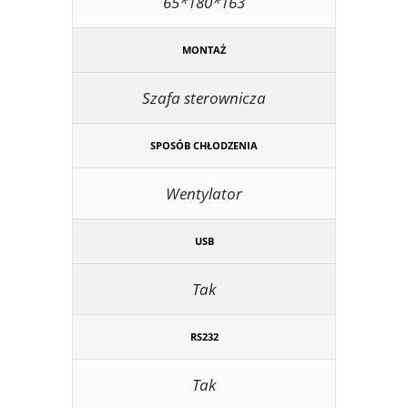
65*180*163
MONTAŻ
Szafa sterownicza
SPOSÓB CHŁODZENIA
Wentylator
USB
Tak
RS232
Tak