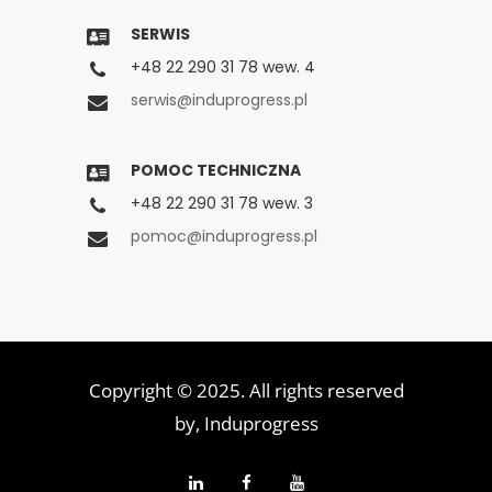
SERWIS
+48 22 290 31 78 wew. 4
serwis@induprogress.pl
POMOC TECHNICZNA
+48 22 290 31 78 wew. 3
pomoc@induprogress.pl
Copyright © 2025. All rights reserved
by,
Induprogress