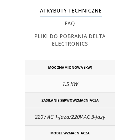
ATRYBUTY TECHNICZNE
FAQ
PLIKI DO POBRANIA DELTA
ELECTRONICS
MOC ZNAMIONOWA (KW)
1,5 KW
ZASILANIE SERWOWZMACNIACZA
220V AC 1-faza/220V AC 3-fazy
MODEL WZMACNIACZA