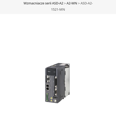
Wzmacniacze serii ASD-A2
>
A2-MN
>
ASD-A2-
1521-MN