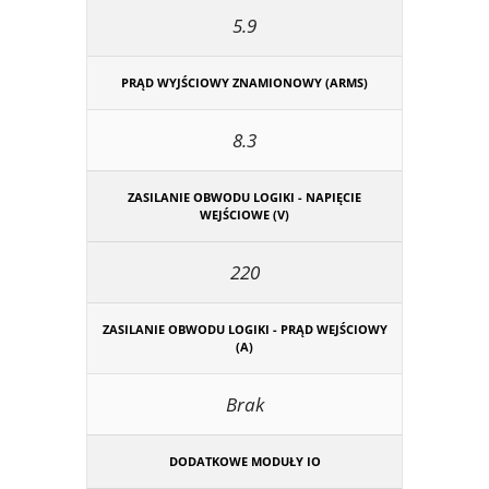
5.9
PRĄD WYJŚCIOWY ZNAMIONOWY (ARMS)
8.3
ZASILANIE OBWODU LOGIKI - NAPIĘCIE
WEJŚCIOWE (V)
220
ZASILANIE OBWODU LOGIKI - PRĄD WEJŚCIOWY
(A)
Brak
DODATKOWE MODUŁY IO