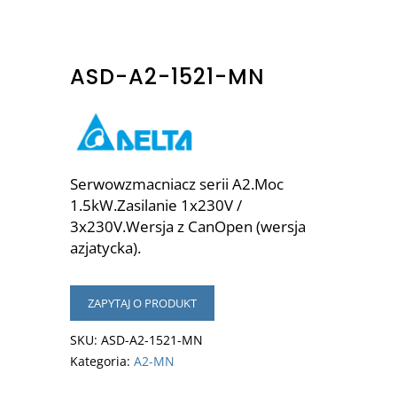
ASD-A2-1521-MN
Serwowzmacniacz serii A2.Moc
1.5kW.Zasilanie 1x230V /
3x230V.Wersja z CanOpen (wersja
azjatycka).
ZAPYTAJ O PRODUKT
SKU:
ASD-A2-1521-MN
Kategoria:
A2-MN