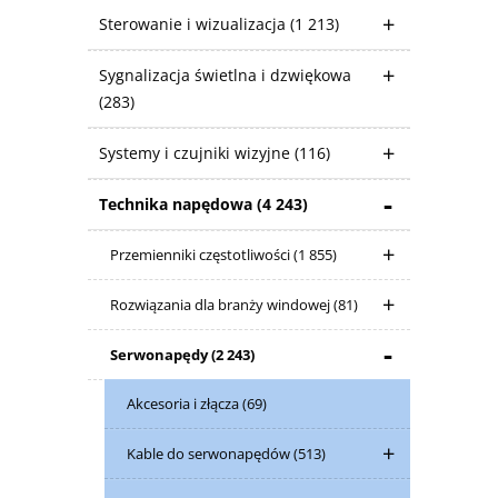
Sterowanie i wizualizacja
(1 213)
Sygnalizacja świetlna i dzwiękowa
(283)
Systemy i czujniki wizyjne
(116)
Technika napędowa
(4 243)
Przemienniki częstotliwości
(1 855)
Rozwiązania dla branży windowej
(81)
Serwonapędy
(2 243)
Akcesoria i złącza
(69)
Kable do serwonapędów
(513)