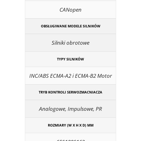
CANopen
OBSŁUGIWANE MODELE SILNIKÓW
Silniki obrotowe
TYPY SILNIKÓW
INC/ABS ECMA-A2 i ECMA-B2 Motor
TRYB KONTROLI SERWOZMACNIACZA
Analogowe, Impulsowe, PR
ROZMIARY (W X H X D) MM