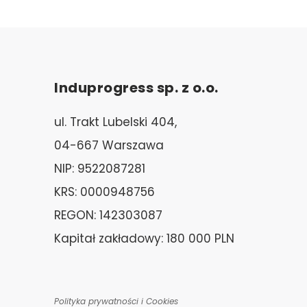
Induprogress sp. z o.o.
ul. Trakt Lubelski 404,
04-667 Warszawa
NIP: 9522087281
KRS: 0000948756
REGON: 142303087
Kapitał zakładowy: 180 000 PLN
Polityka prywatności i Cookies