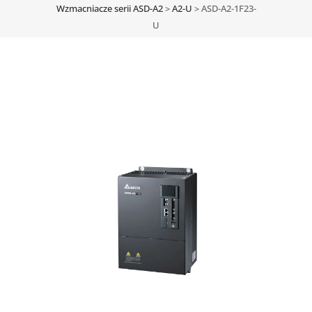
Wzmacniacze serii ASD-A2
>
A2-U
>
ASD-A2-1F23-
U