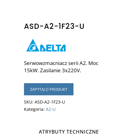
ASD-A2-1F23-U
Serwowzmacniacz serii A2. Moc
15kW. Zasilanie 3x220V.
ZAPYTAJ O PRODUKT
SKU:
ASD-A2-1F23-U
Kategoria:
A2-U
ATRYBUTY TECHNICZNE