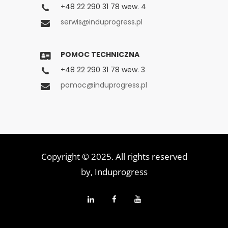
+48 22 290 31 78 wew. 4
serwis@induprogress.pl
POMOC TECHNICZNA
+48 22 290 31 78 wew. 3
pomoc@induprogress.pl
Copyright © 2025. All rights reserved
by,
Induprogress