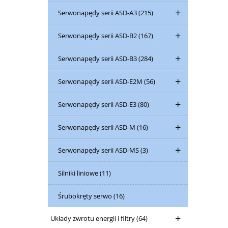
Serwonapędy serii ASD-A3
(215)
Serwonapędy serii ASD-B2
(167)
Serwonapędy serii ASD-B3
(284)
Serwonapędy serii ASD-E2M
(56)
Serwonapędy serii ASD-E3
(80)
Serwonapędy serii ASD-M
(16)
Serwonapędy serii ASD-MS
(3)
Silniki liniowe
(11)
Śrubokręty serwo
(16)
Układy zwrotu energii i filtry
(64)