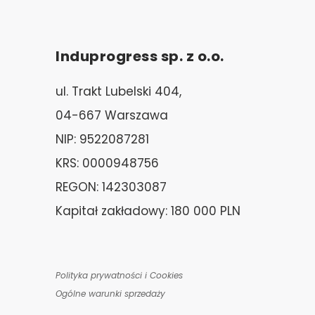
Induprogress sp. z o.o.
ul. Trakt Lubelski 404,
04-667 Warszawa
NIP: 9522087281
KRS: 0000948756
REGON: 142303087
Kapitał zakładowy: 180 000 PLN
Polityka prywatności i Cookies
Ogólne warunki sprzedaży