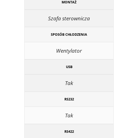
MONTAŻ
Szafa sterownicza
SPOSÓB CHŁODZENIA
Wentylator
USB
Tak
RS232
Tak
RS422