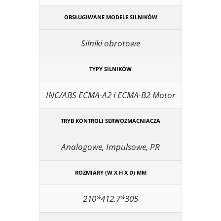
OBSŁUGIWANE MODELE SILNIKÓW
Silniki obrotowe
TYPY SILNIKÓW
INC/ABS ECMA-A2 i ECMA-B2 Motor
TRYB KONTROLI SERWOZMACNIACZA
Analogowe, Impulsowe, PR
ROZMIARY (W X H X D) MM
210*412.7*305