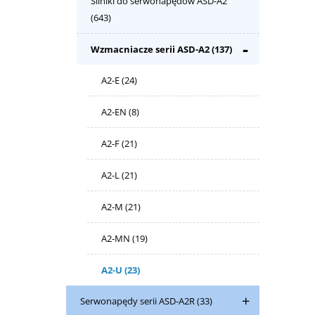
Silniki do serwonapędów ASD-A2
(643)
Wzmacniacze serii ASD-A2
(137)
A2-E
(24)
A2-EN
(8)
A2-F
(21)
A2-L
(21)
A2-M
(21)
A2-MN
(19)
A2-U
(23)
Serwonapędy serii ASD-A2R
(33)