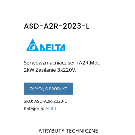
ASD-A2R-2023-L
Serwowzmacniacz serii A2R.Moc
2kW.Zasilanie 3x220V.
ZAPYTAJ O PRODUKT
SKU:
ASD-A2R-2023-L
Kategoria:
A2R-L
ATRYBUTY TECHNICZNE