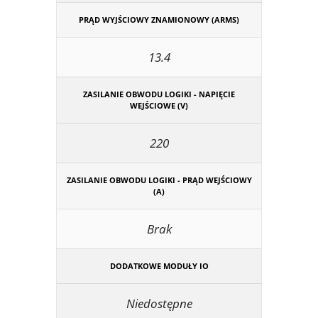
PRĄD WYJŚCIOWY ZNAMIONOWY (ARMS)
13.4
ZASILANIE OBWODU LOGIKI - NAPIĘCIE
WEJŚCIOWE (V)
220
ZASILANIE OBWODU LOGIKI - PRĄD WEJŚCIOWY
(A)
Brak
DODATKOWE MODUŁY IO
Niedostępne