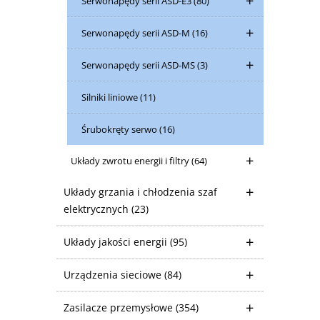
Serwonapędy serii ASD-E3
(80)
Serwonapędy serii ASD-M
(16)
Serwonapędy serii ASD-MS
(3)
Silniki liniowe
(11)
Śrubokręty serwo
(16)
Układy zwrotu energii i filtry
(64)
Układy grzania i chłodzenia szaf
elektrycznych
(23)
Układy jakości energii
(95)
Urządzenia sieciowe
(84)
Zasilacze przemysłowe
(354)