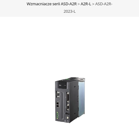
Wzmacniacze serii ASD-A2R
>
A2R-L
>
ASD-A2R-
2023-L