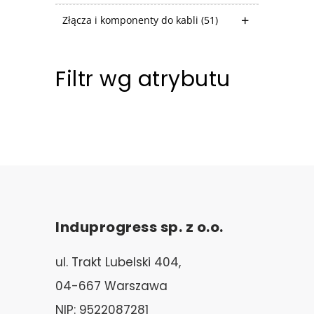
Złącza i komponenty do kabli
(51)
Filtr wg atrybutu
Induprogress sp. z o.o.
ul. Trakt Lubelski 404,
04-667 Warszawa
NIP: 9522087281