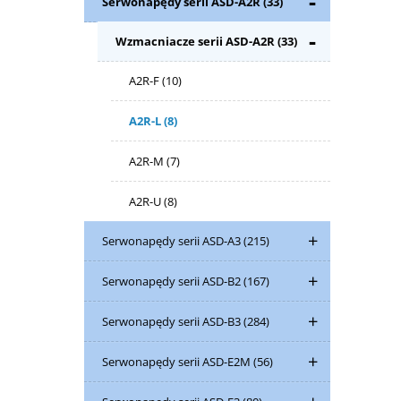
Serwonapędy serii ASD-A2R
(33)
Wzmacniacze serii ASD-A2R
(33)
A2R-F
(10)
A2R-L
(8)
A2R-M
(7)
A2R-U
(8)
Serwonapędy serii ASD-A3
(215)
Serwonapędy serii ASD-B2
(167)
Serwonapędy serii ASD-B3
(284)
Serwonapędy serii ASD-E2M
(56)