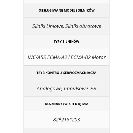
OBSŁUGIWANE MODELE SILNIKÓW
Silniki Liniowe, Silniki obrotowe
TYPY SILNIKÓW
INC/ABS ECMA-A2 i ECMA-B2 Motor
TRYB KONTROLI SERWOZMACNIACZA
Analogowe, Impulsowe, PR
ROZMIARY (W X H X D) MM
82*216*203