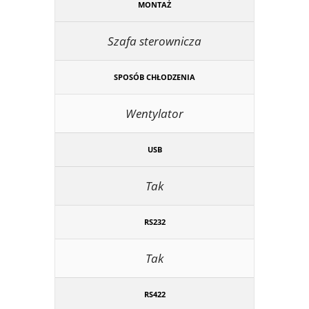
MONTAŻ
Szafa sterownicza
SPOSÓB CHŁODZENIA
Wentylator
USB
Tak
RS232
Tak
RS422