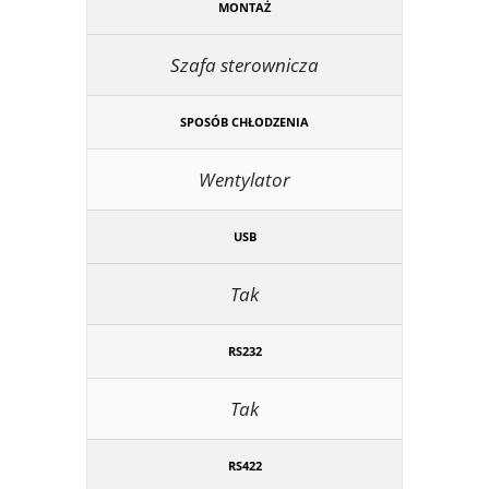
MONTAŻ
Szafa sterownicza
SPOSÓB CHŁODZENIA
Wentylator
USB
Tak
RS232
Tak
RS422