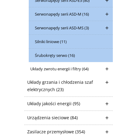
Serwonapędy serii ASD-E3
(80)
Serwonapędy serii ASD-M
(16)
Serwonapędy serii ASD-MS
(3)
Silniki liniowe
(11)
Śrubokręty serwo
(16)
Układy zwrotu energii i filtry
(64)
Układy grzania i chłodzenia szaf
elektrycznych
(23)
Układy jakości energii
(95)
Urządzenia sieciowe
(84)
Zasilacze przemysłowe
(354)