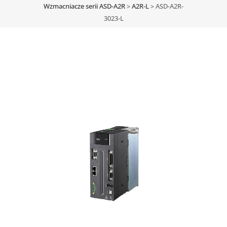
Wzmacniacze serii ASD-A2R
>
A2R-L
>
ASD-A2R-
3023-L