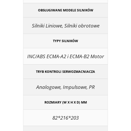
OBSŁUGIWANE MODELE SILNIKÓW
Silniki Liniowe, Silniki obrotowe
TYPY SILNIKÓW
INC/ABS ECMA-A2 i ECMA-B2 Motor
TRYB KONTROLI SERWOZMACNIACZA
Analogowe, Impulsowe, PR
ROZMIARY (W X H X D) MM
82*216*203