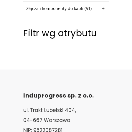
Złącza i komponenty do kabli
(51)
Filtr wg atrybutu
Induprogress sp. z o.o.
ul. Trakt Lubelski 404,
04-667 Warszawa
NIP: 9522087281