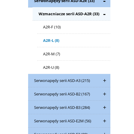
Serwonapędy serii ASD-A2R
(33)
Wzmacniacze serii ASD-A2R
(33)
A2R-F
(10)
A2R-L
(8)
A2R-M
(7)
A2R-U
(8)
Serwonapędy serii ASD-A3
(215)
Serwonapędy serii ASD-B2
(167)
Serwonapędy serii ASD-B3
(284)
Serwonapędy serii ASD-E2M
(56)