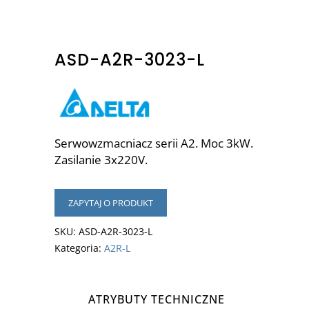
ASD-A2R-3023-L
Serwowzmacniacz serii A2. Moc 3kW.
Zasilanie 3x220V.
ZAPYTAJ O PRODUKT
SKU:
ASD-A2R-3023-L
Kategoria:
A2R-L
ATRYBUTY TECHNICZNE