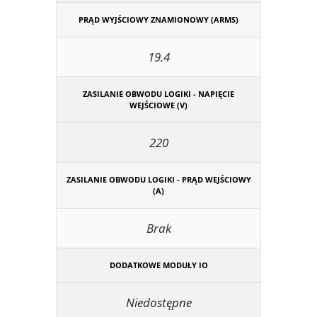
PRĄD WYJŚCIOWY ZNAMIONOWY (ARMS)
19.4
ZASILANIE OBWODU LOGIKI - NAPIĘCIE
WEJŚCIOWE (V)
220
ZASILANIE OBWODU LOGIKI - PRĄD WEJŚCIOWY
(A)
Brak
DODATKOWE MODUŁY IO
Niedostępne