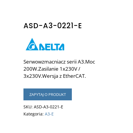
ASD-A3-0221-E
Serwowzmacniacz serii A3.Moc
200W.Zasilanie 1x230V /
3x230V.Wersja z EtherCAT.
ZAPYTAJ O PRODUKT
SKU:
ASD-A3-0221-E
Kategoria:
A3-E