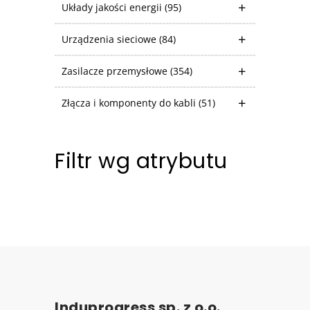
Układy jakości energii
(95)
Urządzenia sieciowe
(84)
Zasilacze przemysłowe
(354)
Złącza i komponenty do kabli
(51)
Filtr wg atrybutu
Induprogress sp. z o.o.