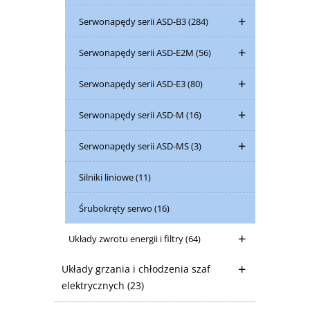
Serwonapędy serii ASD-B3
(284)
Serwonapędy serii ASD-E2M
(56)
Serwonapędy serii ASD-E3
(80)
Serwonapędy serii ASD-M
(16)
Serwonapędy serii ASD-MS
(3)
Silniki liniowe
(11)
Śrubokręty serwo
(16)
Układy zwrotu energii i filtry
(64)
Układy grzania i chłodzenia szaf
elektrycznych
(23)