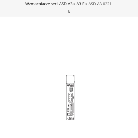
Wzmacniacze serii ASD-A3
>
A3-E
>
ASD-A3-0221-
E