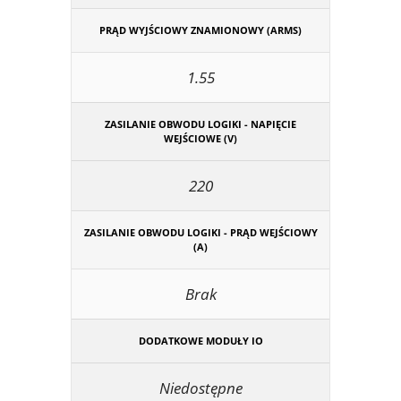
PRĄD WYJŚCIOWY ZNAMIONOWY (ARMS)
1.55
ZASILANIE OBWODU LOGIKI - NAPIĘCIE
WEJŚCIOWE (V)
220
ZASILANIE OBWODU LOGIKI - PRĄD WEJŚCIOWY
(A)
Brak
DODATKOWE MODUŁY IO
Niedostępne