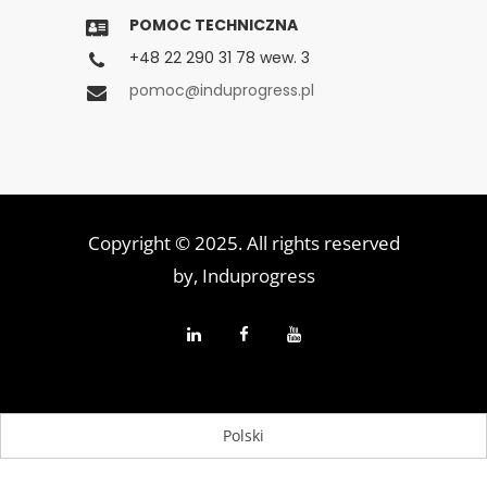
POMOC TECHNICZNA
+48 22 290 31 78 wew. 3
pomoc@induprogress.pl
Copyright © 2025. All rights reserved
by,
Induprogress
Polski