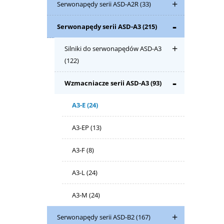
Serwonapędy serii ASD-A2R
(33)
Serwonapędy serii ASD-A3
(215)
Silniki do serwonapędów ASD-A3
(122)
Wzmacniacze serii ASD-A3
(93)
A3-E
(24)
A3-EP
(13)
A3-F
(8)
A3-L
(24)
A3-M
(24)
Serwonapędy serii ASD-B2
(167)