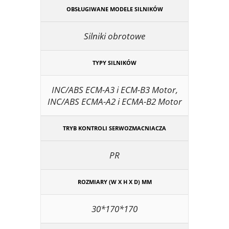
OBSŁUGIWANE MODELE SILNIKÓW
Silniki obrotowe
TYPY SILNIKÓW
INC/ABS ECM-A3 i ECM-B3 Motor,
INC/ABS ECMA-A2 i ECMA-B2 Motor
TRYB KONTROLI SERWOZMACNIACZA
PR
ROZMIARY (W X H X D) MM
30*170*170