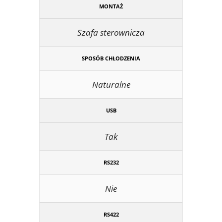
MONTAŻ
Szafa sterownicza
SPOSÓB CHŁODZENIA
Naturalne
USB
Tak
RS232
Nie
RS422