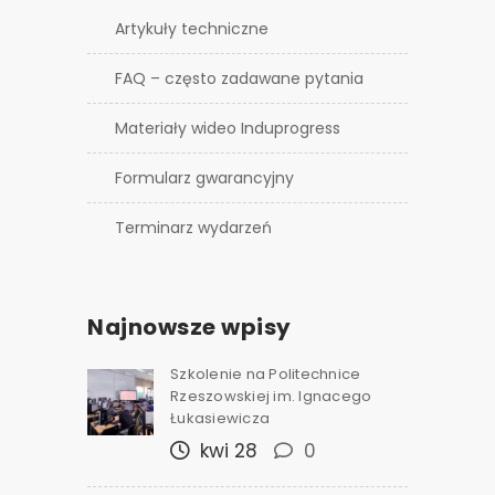
Artykuły techniczne
FAQ – często zadawane pytania
Materiały wideo Induprogress
Formularz gwarancyjny
Terminarz wydarzeń
Najnowsze wpisy
Szkolenie na Politechnice
Rzeszowskiej im. Ignacego
Łukasiewicza
kwi 28
0