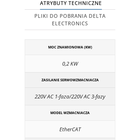
ATRYBUTY TECHNICZNE
PLIKI DO POBRANIA DELTA
ELECTRONICS
MOC ZNAMIONOWA (KW)
0,2 KW
ZASILANIE SERWOWZMACNIACZA
220V AC 1-faza/220V AC 3-fazy
MODEL WZMACNIACZA
EtherCAT