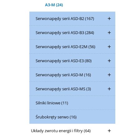
A3-M
(24)
Serwonapędy serii ASD-B2
(167)
Serwonapędy serii ASD-B3
(284)
Serwonapędy serii ASD-E2M
(56)
Serwonapędy serii ASD-E3
(80)
Serwonapędy serii ASD-M
(16)
Serwonapędy serii ASD-MS
(3)
Silniki liniowe
(11)
Śrubokręty serwo
(16)
Układy zwrotu energii i filtry
(64)