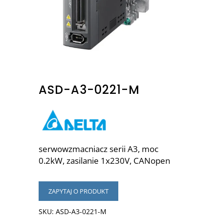
ASD-A3-0221-M
serwowzmacniacz serii A3, moc
0.2kW, zasilanie 1x230V, CANopen
ZAPYTAJ O PRODUKT
SKU:
ASD-A3-0221-M