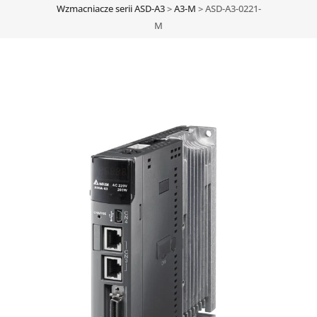
Wzmacniacze serii ASD-A3
>
A3-M
>
ASD-A3-0221-
M