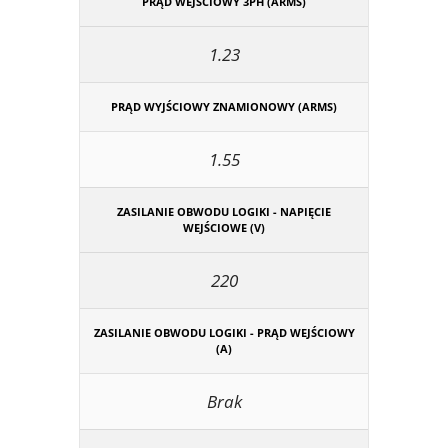
PRĄD WEJŚCIOWY 3PH (ARMS)
1.23
PRĄD WYJŚCIOWY ZNAMIONOWY (ARMS)
1.55
ZASILANIE OBWODU LOGIKI - NAPIĘCIE
WEJŚCIOWE (V)
220
ZASILANIE OBWODU LOGIKI - PRĄD WEJŚCIOWY
(A)
Brak