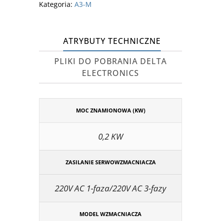
Kategoria:
A3-M
ATRYBUTY TECHNICZNE
PLIKI DO POBRANIA DELTA
ELECTRONICS
MOC ZNAMIONOWA (KW)
0,2 KW
ZASILANIE SERWOWZMACNIACZA
220V AC 1-faza/220V AC 3-fazy
MODEL WZMACNIACZA