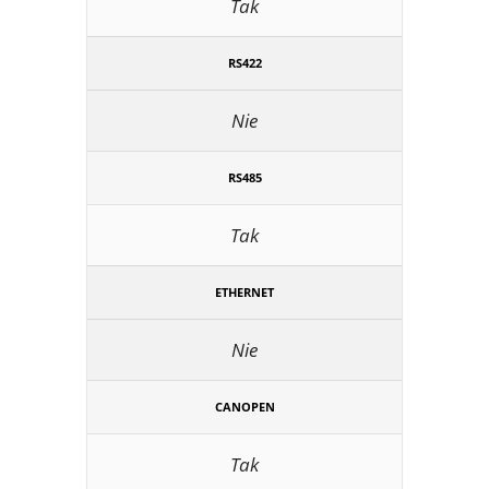
Tak
RS422
Nie
RS485
Tak
ETHERNET
Nie
CANOPEN
Tak