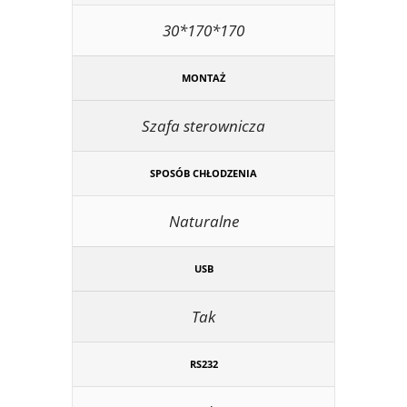
30*170*170
MONTAŻ
Szafa sterownicza
SPOSÓB CHŁODZENIA
Naturalne
USB
Tak
RS232