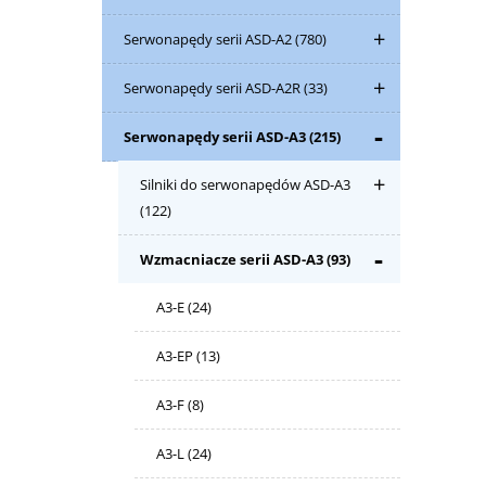
Serwonapędy serii ASD-A2
(780)
Serwonapędy serii ASD-A2R
(33)
Serwonapędy serii ASD-A3
(215)
Silniki do serwonapędów ASD-A3
(122)
Wzmacniacze serii ASD-A3
(93)
A3-E
(24)
A3-EP
(13)
A3-F
(8)
A3-L
(24)