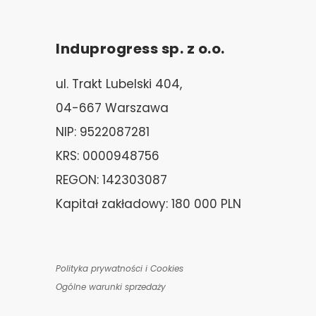
Induprogress sp. z o.o.
ul. Trakt Lubelski 404,
04-667 Warszawa
NIP: 9522087281
KRS: 0000948756
REGON: 142303087
Kapitał zakładowy: 180 000 PLN
Polityka prywatności i Cookies
Ogólne warunki sprzedaży