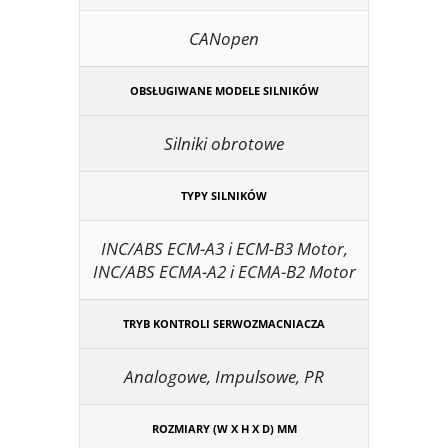
CANopen
OBSŁUGIWANE MODELE SILNIKÓW
Silniki obrotowe
TYPY SILNIKÓW
INC/ABS ECM-A3 i ECM-B3 Motor,
INC/ABS ECMA-A2 i ECMA-B2 Motor
TRYB KONTROLI SERWOZMACNIACZA
Analogowe, Impulsowe, PR
ROZMIARY (W X H X D) MM