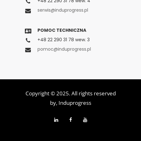
+48 22 290 31 78 wew. 4
serwis@induprogress.pl
POMOC TECHNICZNA
+48 22 290 31 78 wew. 3
pomoc@induprogress.pl
Copyright © 2025. All rights reserved
by,
Induprogress