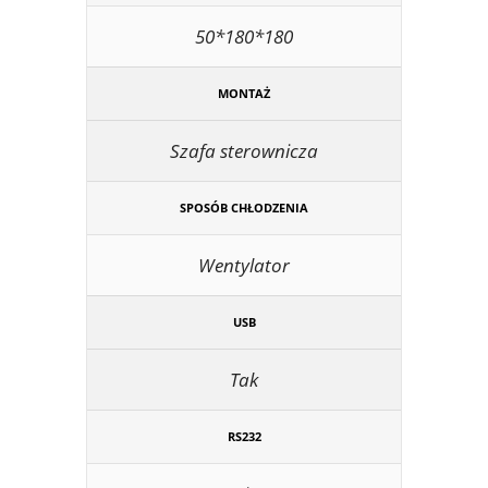
50*180*180
MONTAŻ
Szafa sterownicza
SPOSÓB CHŁODZENIA
Wentylator
USB
Tak
RS232