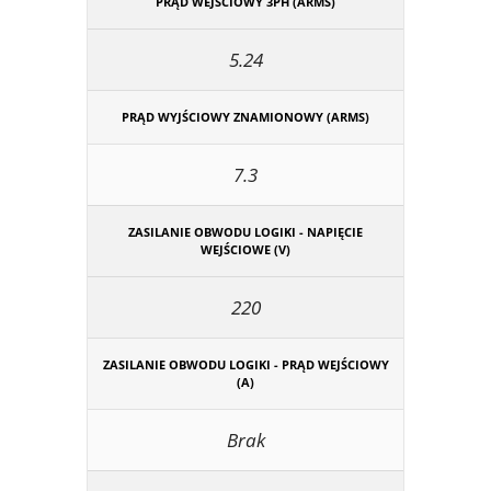
PRĄD WEJŚCIOWY 3PH (ARMS)
5.24
PRĄD WYJŚCIOWY ZNAMIONOWY (ARMS)
7.3
ZASILANIE OBWODU LOGIKI - NAPIĘCIE
WEJŚCIOWE (V)
220
ZASILANIE OBWODU LOGIKI - PRĄD WEJŚCIOWY
(A)
Brak