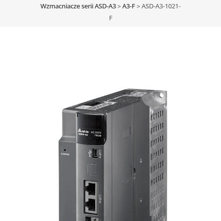
Wzmacniacze serii ASD-A3
>
A3-F
>
ASD-A3-1021-
F