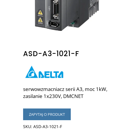
ASD-A3-1021-F
serwowzmacniacz serii A3, moc 1kW,
zasilanie 1x230V, DMCNET
ZAPYTAJ O PRODUKT
SKU:
ASD-A3-1021-F