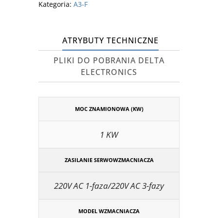
Kategoria:
A3-F
ATRYBUTY TECHNICZNE
PLIKI DO POBRANIA DELTA
ELECTRONICS
MOC ZNAMIONOWA (KW)
1 KW
ZASILANIE SERWOWZMACNIACZA
220V AC 1-faza/220V AC 3-fazy
MODEL WZMACNIACZA