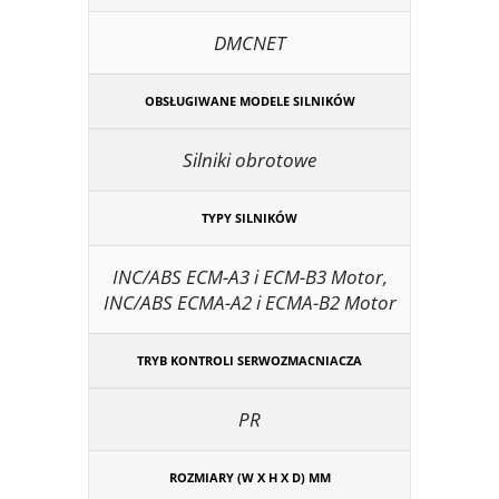
DMCNET
OBSŁUGIWANE MODELE SILNIKÓW
Silniki obrotowe
TYPY SILNIKÓW
INC/ABS ECM-A3 i ECM-B3 Motor,
INC/ABS ECMA-A2 i ECMA-B2 Motor
TRYB KONTROLI SERWOZMACNIACZA
PR
ROZMIARY (W X H X D) MM