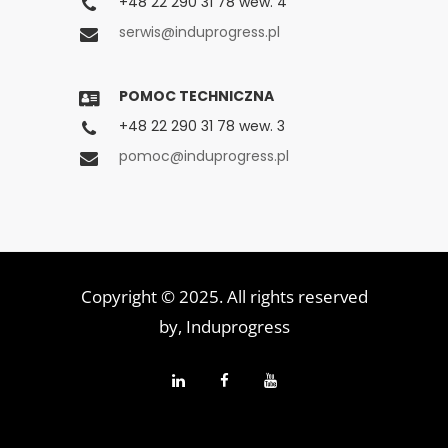
+48 22 290 31 78 wew. 4
serwis@induprogress.pl
POMOC TECHNICZNA
+48 22 290 31 78 wew. 3
pomoc@induprogress.pl
Copyright © 2025. All rights reserved
by,
Induprogress