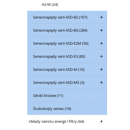
A3-M
(24)
Serwonapędy serii ASD-B2
(167)
Serwonapędy serii ASD-B3
(284)
Serwonapędy serii ASD-E2M
(56)
Serwonapędy serii ASD-E3
(80)
Serwonapędy serii ASD-M
(16)
Serwonapędy serii ASD-MS
(3)
Silniki liniowe
(11)
Śrubokręty serwo
(16)
Układy zwrotu energii i filtry
(64)