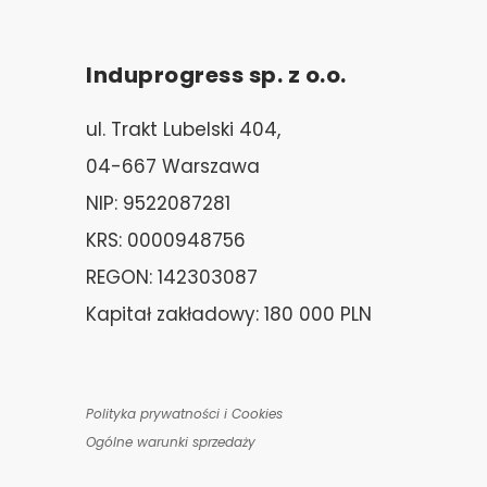
Induprogress sp. z o.o.
ul. Trakt Lubelski 404,
04-667 Warszawa
NIP: 9522087281
KRS: 0000948756
REGON: 142303087
Kapitał zakładowy: 180 000 PLN
Polityka prywatności i Cookies
Ogólne warunki sprzedaży