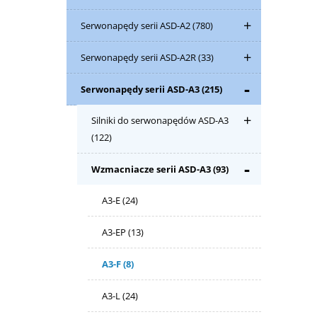
Serwonapędy serii ASD-A2
(780)
Serwonapędy serii ASD-A2R
(33)
Serwonapędy serii ASD-A3
(215)
Silniki do serwonapędów ASD-A3
(122)
Wzmacniacze serii ASD-A3
(93)
A3-E
(24)
A3-EP
(13)
A3-F
(8)
A3-L
(24)