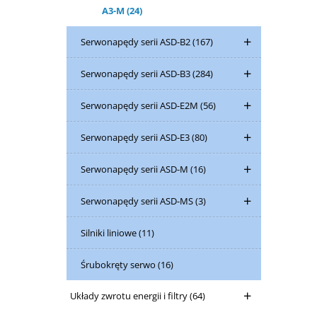
A3-M
(24)
Serwonapędy serii ASD-B2
(167)
Serwonapędy serii ASD-B3
(284)
Serwonapędy serii ASD-E2M
(56)
Serwonapędy serii ASD-E3
(80)
Serwonapędy serii ASD-M
(16)
Serwonapędy serii ASD-MS
(3)
Silniki liniowe
(11)
Śrubokręty serwo
(16)
Układy zwrotu energii i filtry
(64)