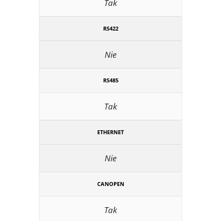
Tak
RS422
Nie
RS485
Tak
ETHERNET
Nie
CANOPEN
Tak