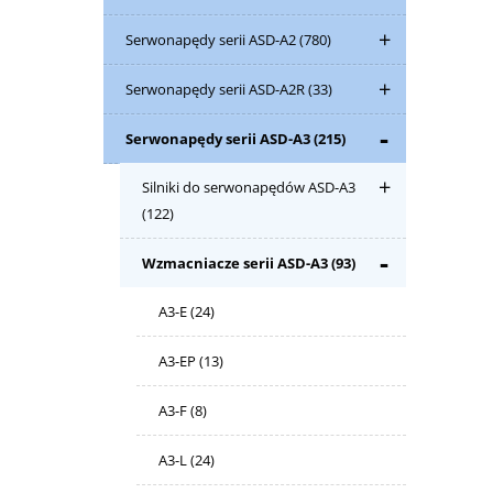
Serwonapędy serii ASD-A2
(780)
Serwonapędy serii ASD-A2R
(33)
Serwonapędy serii ASD-A3
(215)
Silniki do serwonapędów ASD-A3
(122)
Wzmacniacze serii ASD-A3
(93)
A3-E
(24)
A3-EP
(13)
A3-F
(8)
A3-L
(24)