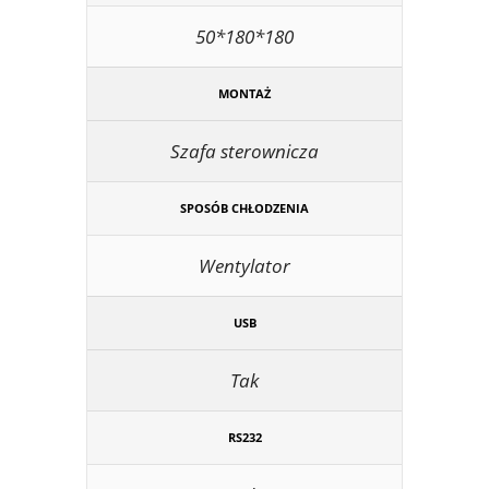
50*180*180
MONTAŻ
Szafa sterownicza
SPOSÓB CHŁODZENIA
Wentylator
USB
Tak
RS232