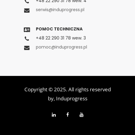
+48 22 290 31 78 wew. 4
serwis@induprogress.pl
POMOC TECHNICZNA
+48 22 290 31 78 wew. 3
pomoc@induprogress.pl
Copyright © 2025. All rights reserved
by,
Induprogress