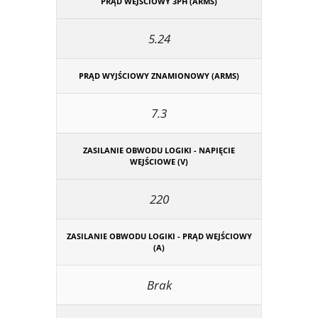
PRĄD WEJŚCIOWY 3PH (ARMS)
5.24
PRĄD WYJŚCIOWY ZNAMIONOWY (ARMS)
7.3
ZASILANIE OBWODU LOGIKI - NAPIĘCIE
WEJŚCIOWE (V)
220
ZASILANIE OBWODU LOGIKI - PRĄD WEJŚCIOWY
(A)
Brak