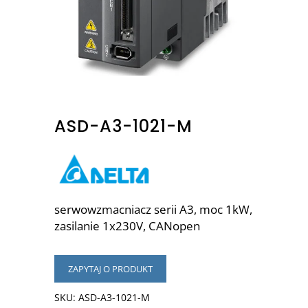
ASD-A3-1021-M
serwowzmacniacz serii A3, moc 1kW,
zasilanie 1x230V, CANopen
ZAPYTAJ O PRODUKT
SKU:
ASD-A3-1021-M