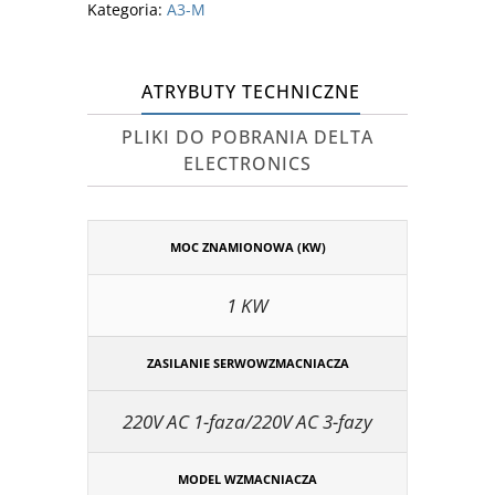
Kategoria:
A3-M
ATRYBUTY TECHNICZNE
PLIKI DO POBRANIA DELTA
ELECTRONICS
MOC ZNAMIONOWA (KW)
1 KW
ZASILANIE SERWOWZMACNIACZA
220V AC 1-faza/220V AC 3-fazy
MODEL WZMACNIACZA