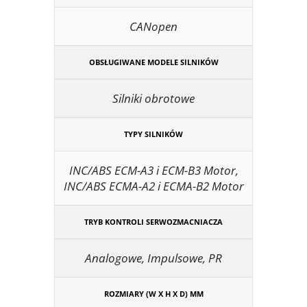
CANopen
OBSŁUGIWANE MODELE SILNIKÓW
Silniki obrotowe
TYPY SILNIKÓW
INC/ABS ECM-A3 i ECM-B3 Motor,
INC/ABS ECMA-A2 i ECMA-B2 Motor
TRYB KONTROLI SERWOZMACNIACZA
Analogowe, Impulsowe, PR
ROZMIARY (W X H X D) MM