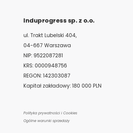
Induprogress sp. z o.o.
ul. Trakt Lubelski 404,
04-667 Warszawa
NIP: 9522087281
KRS: 0000948756
REGON: 142303087
Kapitał zakładowy: 180 000 PLN
Polityka prywatności i Cookies
Ogólne warunki sprzedaży