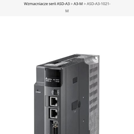
Wzmacniacze serii ASD-A3
>
A3-M
>
ASD-A3-1021-
M