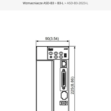
Wzmacniacze ASD-B3
>
B3-L
>
ASD-B3-2023-L