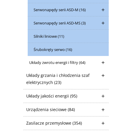
Serwonapędy serii ASD-M
(16)
Serwonapędy serii ASD-MS
(3)
Silniki liniowe
(11)
Śrubokręty serwo
(16)
Układy zwrotu energii i filtry
(64)
Układy grzania i chłodzenia szaf
elektrycznych
(23)
Układy jakości energii
(95)
Urządzenia sieciowe
(84)
Zasilacze przemysłowe
(354)