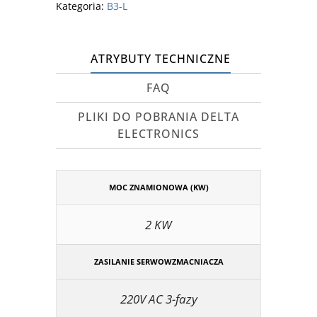
Kategoria:
B3-L
ATRYBUTY TECHNICZNE
FAQ
PLIKI DO POBRANIA DELTA
ELECTRONICS
MOC ZNAMIONOWA (KW)
2 KW
ZASILANIE SERWOWZMACNIACZA
220V AC 3-fazy