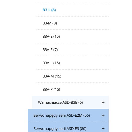
B3-L
(8)
B3-M
(8)
B3A-E
(15)
B3A-F
(7)
B3A-L
(15)
B3A-M
(15)
B3A-P
(15)
Wzmacniacze ASD-B3B
(6)
Serwonapędy serii ASD-E2M
(56)
Serwonapędy serii ASD-E3
(80)