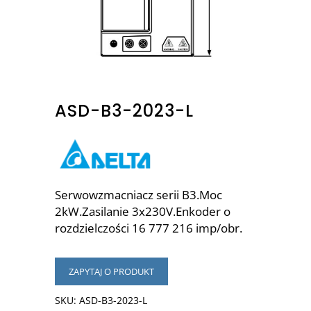
ASD-B3-2023-L
Serwowzmacniacz serii B3.Moc
2kW.Zasilanie 3x230V.Enkoder o
rozdzielczości 16 777 216 imp/obr.
ZAPYTAJ O PRODUKT
SKU:
ASD-B3-2023-L