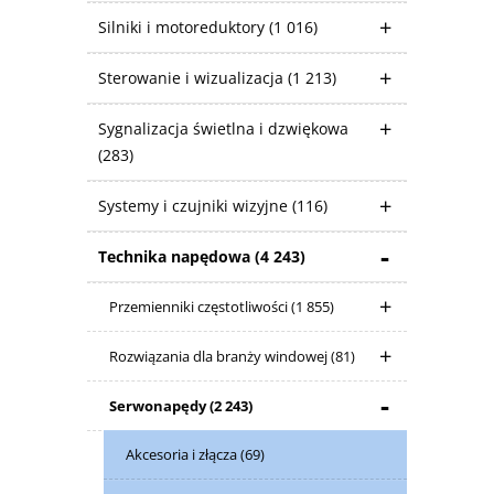
Silniki i motoreduktory
(1 016)
Sterowanie i wizualizacja
(1 213)
Sygnalizacja świetlna i dzwiękowa
(283)
Systemy i czujniki wizyjne
(116)
Technika napędowa
(4 243)
Przemienniki częstotliwości
(1 855)
Rozwiązania dla branży windowej
(81)
Serwonapędy
(2 243)
Akcesoria i złącza
(69)