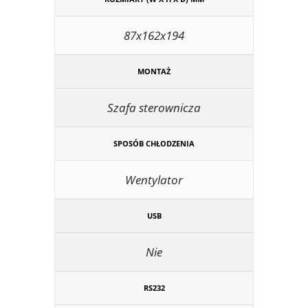
87x162x194
MONTAŻ
Szafa sterownicza
SPOSÓB CHŁODZENIA
Wentylator
USB
Nie
RS232