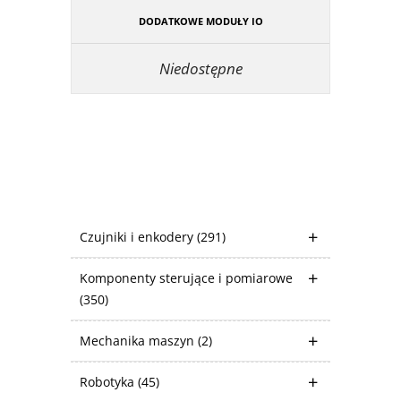
DODATKOWE MODUŁY IO
Niedostępne
Czujniki i enkodery
(291)
Komponenty sterujące i pomiarowe
(350)
Mechanika maszyn
(2)
Robotyka
(45)