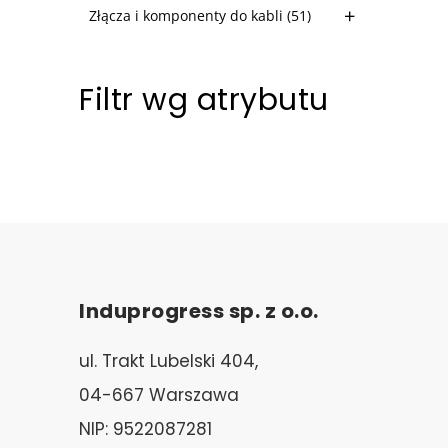
Złącza i komponenty do kabli
(51)
Filtr wg atrybutu
Induprogress sp. z o.o.
ul. Trakt Lubelski 404,
04-667 Warszawa
NIP: 9522087281