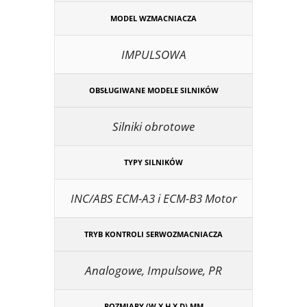
MODEL WZMACNIACZA
IMPULSOWA
OBSŁUGIWANE MODELE SILNIKÓW
Silniki obrotowe
TYPY SILNIKÓW
INC/ABS ECM-A3 i ECM-B3 Motor
TRYB KONTROLI SERWOZMACNIACZA
Analogowe, Impulsowe, PR
ROZMIARY (W X H X D) MM