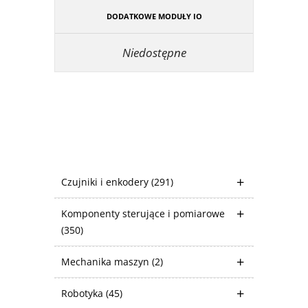
DODATKOWE MODUŁY IO
Niedostępne
Czujniki i enkodery
(291)
Komponenty sterujące i pomiarowe
(350)
Mechanika maszyn
(2)
Robotyka
(45)