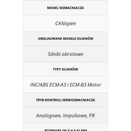
MODEL WZMACNIACZA
CANopen
OBSŁUGIWANE MODELE SILNIKÓW
Silniki obrotowe
TYPY SILNIKÓW
INC/ABS ECM-A3 i ECM-B3 Motor
TRYB KONTROLI SERWOZMACNIACZA
Analogowe, Impulsowe, PR
ROZMIARY (W X H X D) MM