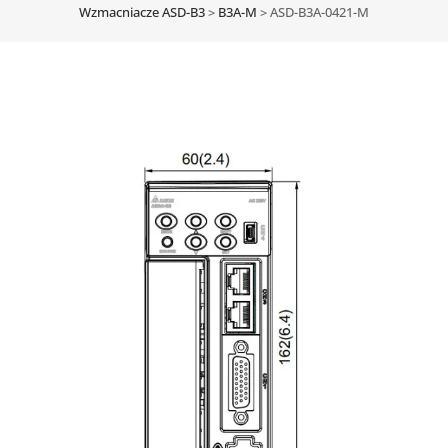
Wzmacniacze ASD-B3
>
B3A-M
>
ASD-B3A-0421-M