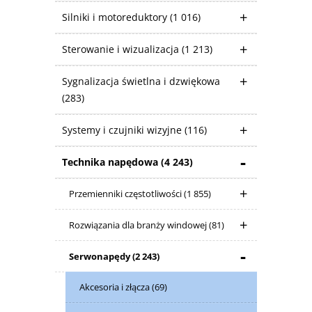
Silniki i motoreduktory
(1 016)
Sterowanie i wizualizacja
(1 213)
Sygnalizacja świetlna i dzwiękowa
(283)
Systemy i czujniki wizyjne
(116)
Technika napędowa
(4 243)
Przemienniki częstotliwości
(1 855)
Rozwiązania dla branży windowej
(81)
Serwonapędy
(2 243)
Akcesoria i złącza
(69)