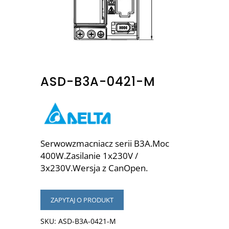
ASD-B3A-0421-M
Serwowzmacniacz serii B3A.Moc
400W.Zasilanie 1x230V /
3x230V.Wersja z CanOpen.
ZAPYTAJ O PRODUKT
SKU:
ASD-B3A-0421-M