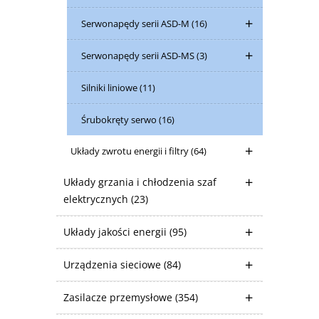
Serwonapędy serii ASD-M
(16)
Serwonapędy serii ASD-MS
(3)
Silniki liniowe
(11)
Śrubokręty serwo
(16)
Układy zwrotu energii i filtry
(64)
Układy grzania i chłodzenia szaf
elektrycznych
(23)
Układy jakości energii
(95)
Urządzenia sieciowe
(84)
Zasilacze przemysłowe
(354)