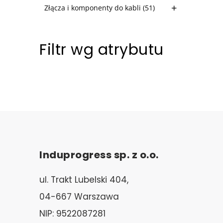
Złącza i komponenty do kabli
(51)
Filtr wg atrybutu
Induprogress sp. z o.o.
ul. Trakt Lubelski 404,
04-667 Warszawa
NIP: 9522087281