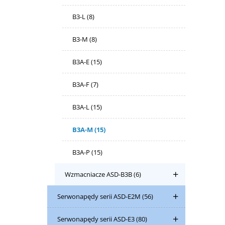
B3-L
(8)
B3-M
(8)
B3A-E
(15)
B3A-F
(7)
B3A-L
(15)
B3A-M
(15)
B3A-P
(15)
Wzmacniacze ASD-B3B
(6)
Serwonapędy serii ASD-E2M
(56)
Serwonapędy serii ASD-E3
(80)