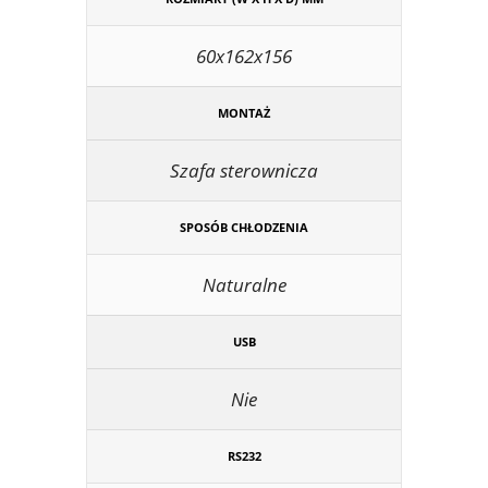
60x162x156
MONTAŻ
Szafa sterownicza
SPOSÓB CHŁODZENIA
Naturalne
USB
Nie
RS232