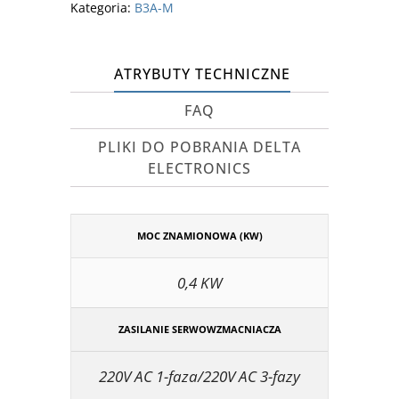
Kategoria:
B3A-M
ATRYBUTY TECHNICZNE
FAQ
PLIKI DO POBRANIA DELTA
ELECTRONICS
MOC ZNAMIONOWA (KW)
0,4 KW
ZASILANIE SERWOWZMACNIACZA
220V AC 1-faza/220V AC 3-fazy