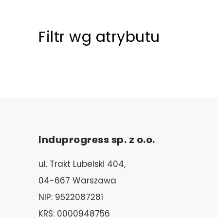
Filtr wg atrybutu
Induprogress sp. z o.o.
ul. Trakt Lubelski 404,
04-667 Warszawa
NIP: 9522087281
KRS: 0000948756