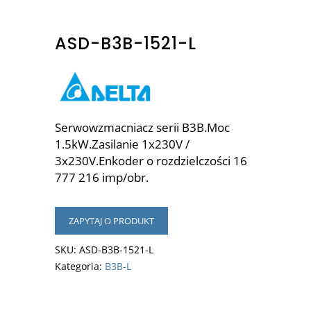
ASD-B3B-1521-L
Serwowzmacniacz serii B3B.Moc
1.5kW.Zasilanie 1x230V /
3x230V.Enkoder o rozdzielczości 16
777 216 imp/obr.
ZAPYTAJ O PRODUKT
SKU:
ASD-B3B-1521-L
Kategoria:
B3B-L