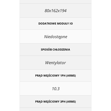
80x162x194
DODATKOWE MODUŁY IO
Niedostępne
SPOSÓB CHŁODZENIA
Wentylator
PRĄD WEJŚCIOWY 1PH (ARMS)
10.3
PRĄD WEJŚCIOWY 3PH (ARMS)