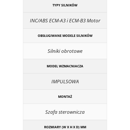
TYPY SILNIKÓW
INC/ABS ECM-A3 i ECM-B3 Motor
OBSŁUGIWANE MODELE SILNIKÓW
Silniki obrotowe
MODEL WZMACNIACZA
IMPULSOWA
MONTAŻ
Szafa sterownicza
ROZMIARY (W X H X D) MM