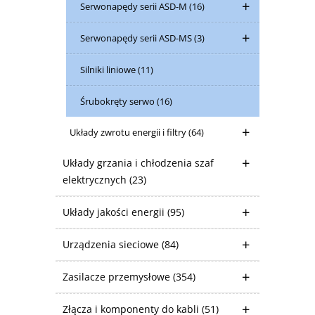
Serwonapędy serii ASD-M
(16)
Serwonapędy serii ASD-MS
(3)
Silniki liniowe
(11)
Śrubokręty serwo
(16)
Układy zwrotu energii i filtry
(64)
Układy grzania i chłodzenia szaf
elektrycznych
(23)
Układy jakości energii
(95)
Urządzenia sieciowe
(84)
Zasilacze przemysłowe
(354)
Złącza i komponenty do kabli
(51)