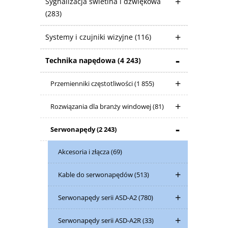
Sygnalizacja świetlna i dzwiękowa
(283)
Systemy i czujniki wizyjne
(116)
Technika napędowa
(4 243)
Przemienniki częstotliwości
(1 855)
Rozwiązania dla branży windowej
(81)
Serwonapędy
(2 243)
Akcesoria i złącza
(69)
Kable do serwonapędów
(513)
Serwonapędy serii ASD-A2
(780)
Serwonapędy serii ASD-A2R
(33)