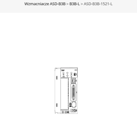
Wzmacniacze ASD-B3B
>
B3B-L
>
ASD-B3B-1521-L