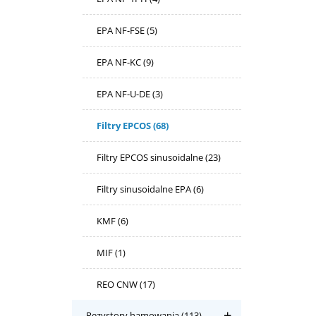
EPA NF-FSE
(5)
EPA NF-KC
(9)
EPA NF-U-DE
(3)
Filtry EPCOS
(68)
Filtry EPCOS sinusoidalne
(23)
Filtry sinusoidalne EPA
(6)
KMF
(6)
MIF
(1)
REO CNW
(17)
Rezystory hamowania
(113)