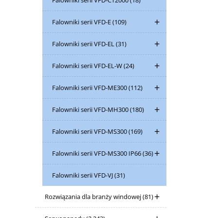
Falowniki serii VFD-CT2000
(18)
Falowniki serii VFD-E
(109)
Falowniki serii VFD-EL
(31)
Falowniki serii VFD-EL-W
(24)
Falowniki serii VFD-ME300
(112)
Falowniki serii VFD-MH300
(180)
Falowniki serii VFD-MS300
(169)
Falowniki serii VFD-MS300 IP66
(36)
Falowniki serii VFD-VJ
(31)
Rozwiązania dla branży windowej
(81)