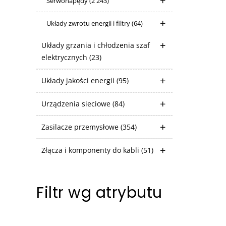
Serwonapędy
(2 243)
Układy zwrotu energii i filtry
(64)
Układy grzania i chłodzenia szaf
elektrycznych
(23)
Układy jakości energii
(95)
Urządzenia sieciowe
(84)
Zasilacze przemysłowe
(354)
Złącza i komponenty do kabli
(51)
Filtr wg atrybutu