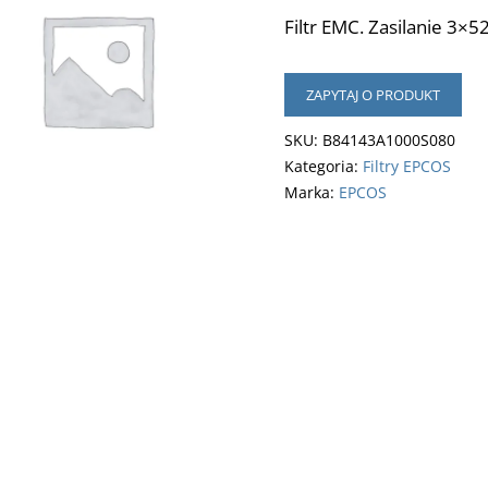
Filtr EMC. Zasilanie 3×5
ZAPYTAJ O PRODUKT
SKU:
B84143A1000S080
Kategoria:
Filtry EPCOS
Marka:
EPCOS