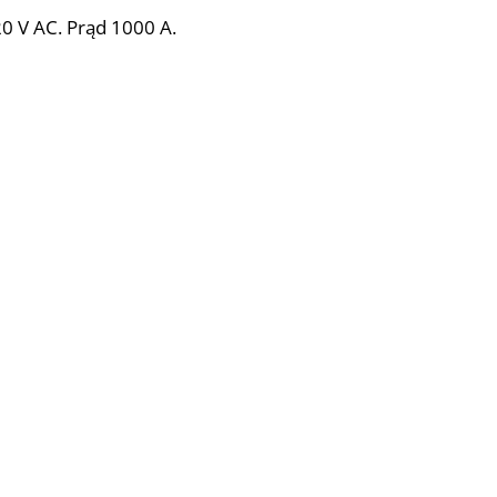
20 V AC. Prąd 1000 A.