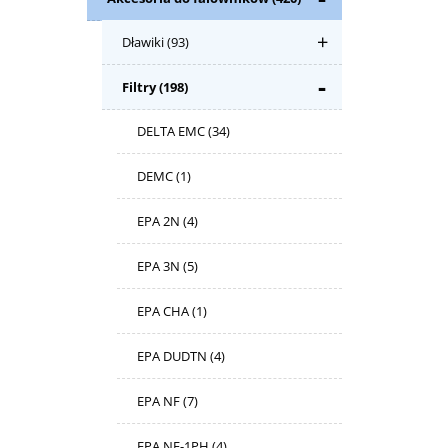
Dławiki
(93)
Filtry
(198)
DELTA EMC
(34)
DEMC
(1)
EPA 2N
(4)
EPA 3N
(5)
EPA CHA
(1)
EPA DUDTN
(4)
EPA NF
(7)
EPA NF-1PH
(4)