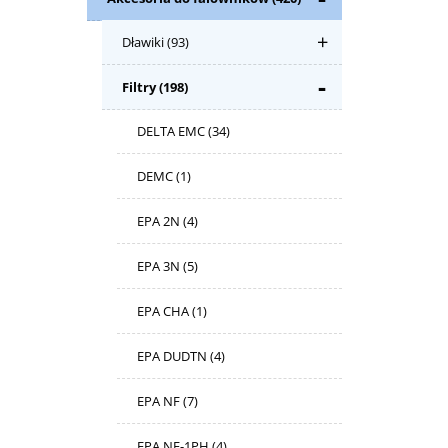
Dławiki
(93)
Filtry
(198)
DELTA EMC
(34)
DEMC
(1)
EPA 2N
(4)
EPA 3N
(5)
EPA CHA
(1)
EPA DUDTN
(4)
EPA NF
(7)
EPA NF-1PH
(4)