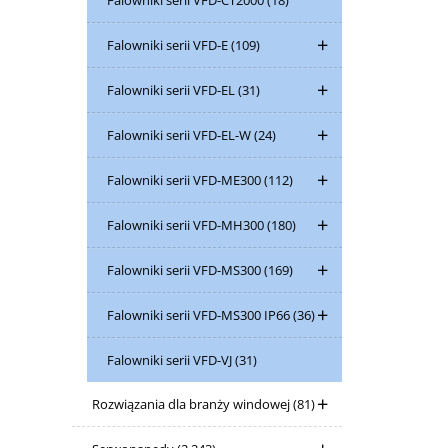
Falowniki serii VFD-CT2000
(18)
Falowniki serii VFD-E
(109)
Falowniki serii VFD-EL
(31)
Falowniki serii VFD-EL-W
(24)
Falowniki serii VFD-ME300
(112)
Falowniki serii VFD-MH300
(180)
Falowniki serii VFD-MS300
(169)
Falowniki serii VFD-MS300 IP66
(36)
Falowniki serii VFD-VJ
(31)
Rozwiązania dla branży windowej
(81)