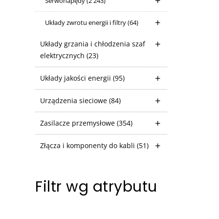
Serwonapędy
(2 243)
Układy zwrotu energii i filtry
(64)
Układy grzania i chłodzenia szaf
elektrycznych
(23)
Układy jakości energii
(95)
Urządzenia sieciowe
(84)
Zasilacze przemysłowe
(354)
Złącza i komponenty do kabli
(51)
Filtr wg atrybutu