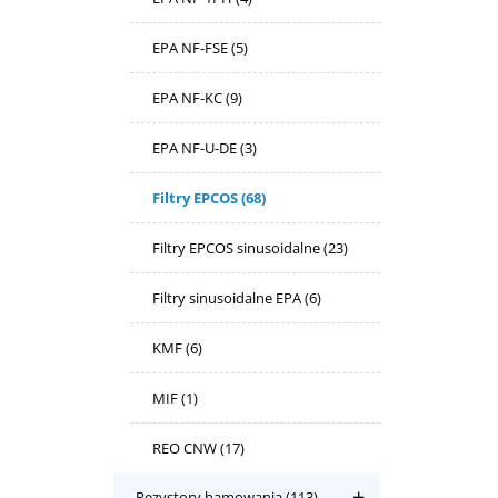
EPA NF-FSE
(5)
EPA NF-KC
(9)
EPA NF-U-DE
(3)
Filtry EPCOS
(68)
Filtry EPCOS sinusoidalne
(23)
Filtry sinusoidalne EPA
(6)
KMF
(6)
MIF
(1)
REO CNW
(17)
Rezystory hamowania
(113)