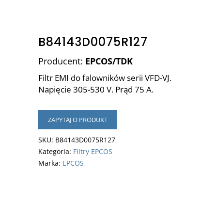
B84143D0075R127
Producent:
EPCOS/TDK
Filtr EMI do falowników serii VFD-VJ.
Napięcie 305-530 V. Prąd 75 A.
ZAPYTAJ O PRODUKT
SKU:
B84143D0075R127
Kategoria:
Filtry EPCOS
Marka:
EPCOS