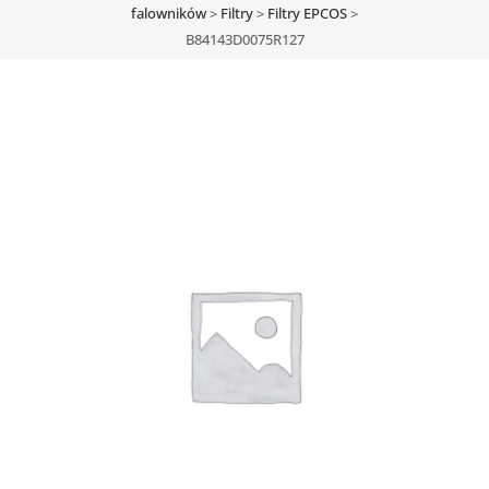
falowników
>
Filtry
>
Filtry EPCOS
>
B84143D0075R127