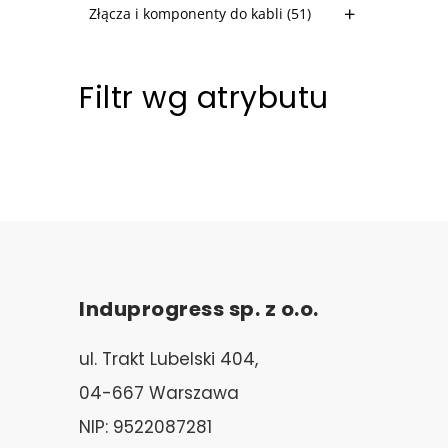
Złącza i komponenty do kabli
(51)
Filtr wg atrybutu
Induprogress sp. z o.o.
ul. Trakt Lubelski 404,
04-667 Warszawa
NIP: 9522087281