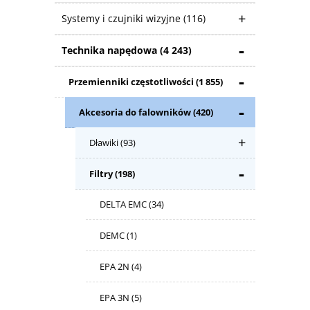
Systemy i czujniki wizyjne
(116)
Technika napędowa
(4 243)
Przemienniki częstotliwości
(1 855)
Akcesoria do falowników
(420)
Dławiki
(93)
Filtry
(198)
DELTA EMC
(34)
DEMC
(1)
EPA 2N
(4)
EPA 3N
(5)