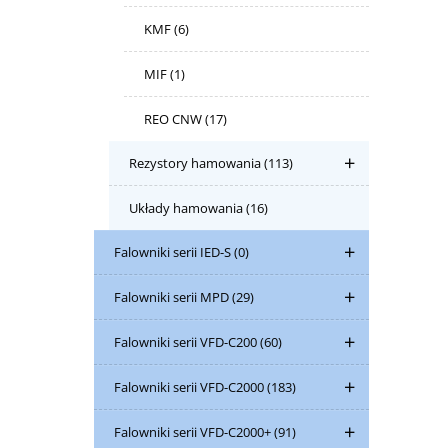
KMF
(6)
MIF
(1)
REO CNW
(17)
Rezystory hamowania
(113)
Układy hamowania
(16)
Falowniki serii IED-S
(0)
Falowniki serii MPD
(29)
Falowniki serii VFD-C200
(60)
Falowniki serii VFD-C2000
(183)
Falowniki serii VFD-C2000+
(91)