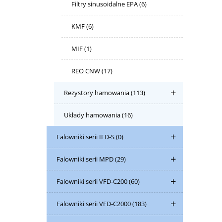
Filtry sinusoidalne EPA
(6)
KMF
(6)
MIF
(1)
REO CNW
(17)
Rezystory hamowania
(113)
Układy hamowania
(16)
Falowniki serii IED-S
(0)
Falowniki serii MPD
(29)
Falowniki serii VFD-C200
(60)
Falowniki serii VFD-C2000
(183)