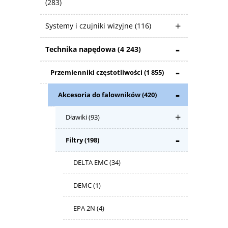
(283)
Systemy i czujniki wizyjne
(116)
Technika napędowa
(4 243)
Przemienniki częstotliwości
(1 855)
Akcesoria do falowników
(420)
Dławiki
(93)
Filtry
(198)
DELTA EMC
(34)
DEMC
(1)
EPA 2N
(4)