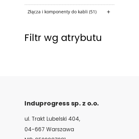
Złącza i komponenty do kabli
(51)
Filtr wg atrybutu
Induprogress sp. z o.o.
ul. Trakt Lubelski 404,
04-667 Warszawa