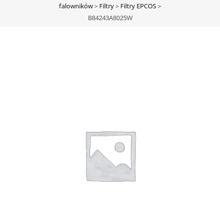
falowników
>
Filtry
>
Filtry EPCOS
>
B84243A8025W