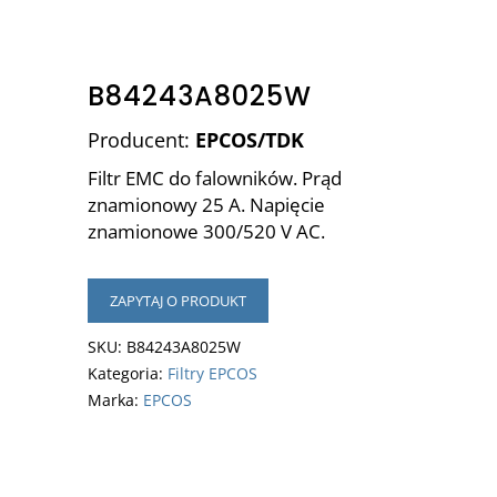
B84243A8025W
Producent:
EPCOS/TDK
Filtr EMC do falowników. Prąd
znamionowy 25 A. Napięcie
znamionowe 300/520 V AC.
ZAPYTAJ O PRODUKT
SKU:
B84243A8025W
Kategoria:
Filtry EPCOS
Marka:
EPCOS