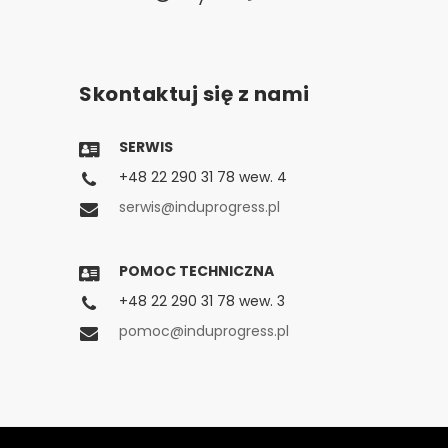
Skontaktuj się z nami
SERWIS
+48 22 290 31 78 wew. 4
serwis@induprogress.pl
POMOC TECHNICZNA
+48 22 290 31 78 wew. 3
pomoc@induprogress.pl