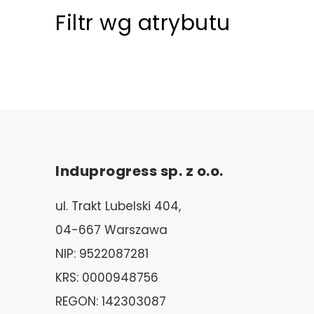
Filtr wg atrybutu
Induprogress sp. z o.o.
ul. Trakt Lubelski 404,
04-667 Warszawa
NIP: 9522087281
KRS: 0000948756
REGON: 142303087