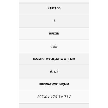
KARTA SD
1
BUZZER
Tak
ROZMIAR WYCIĘCIA (W X H) MM
Brak
ROZMIAR (WXHXD)MM
257.4 x 170.3 x 71.8