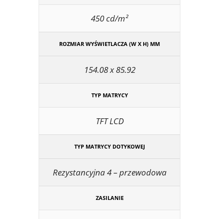
450 cd/m²
ROZMIAR WYŚWIETLACZA (W X H) MM
154.08 x 85.92
TYP MATRYCY
TFT LCD
TYP MATRYCY DOTYKOWEJ
Rezystancyjna 4 – przewodowa
ZASILANIE