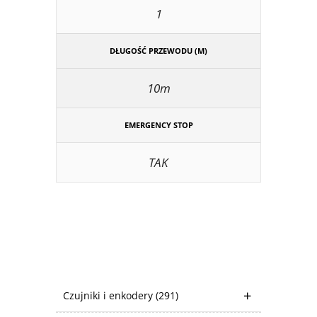
1
DŁUGOŚĆ PRZEWODU (M)
10m
EMERGENCY STOP
TAK
Czujniki i enkodery
(291)