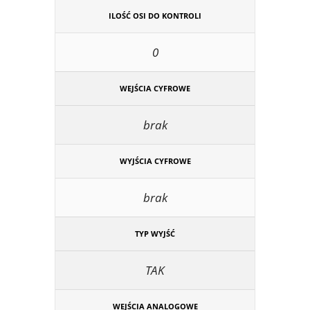
ILOŚĆ OSI DO KONTROLI
0
WEJŚCIA CYFROWE
brak
WYJŚCIA CYFROWE
brak
TYP WYJŚĆ
TAK
WEJŚCIA ANALOGOWE