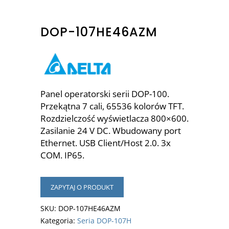
DOP-107HE46AZM
Panel operatorski serii DOP-100.
Przekątna 7 cali, 65536 kolorów TFT.
Rozdzielczość wyświetlacza 800×600.
Zasilanie 24 V DC. Wbudowany port
Ethernet. USB Client/Host 2.0. 3x
COM. IP65.
ZAPYTAJ O PRODUKT
SKU:
DOP-107HE46AZM
Kategoria:
Seria DOP-107H