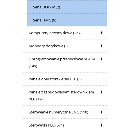
Seria DOP-W
(2)
Seria HMC
(9)
Komputery przemysłowe
(267)
Monitory dotykowe
(38)
Oprogramowanie przemysłowe SCADA
(149)
Panele operatorskie serii TP
(6)
Panele z zabudowanym sterownikiem
PLC
(19)
Sterowanie numeryczne CNC
(110)
Sterowniki PLC
(574)