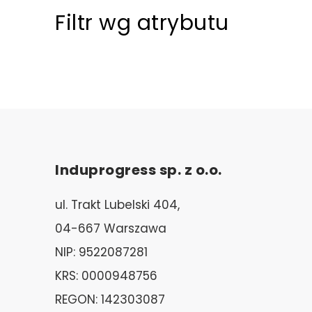
Filtr wg atrybutu
Induprogress sp. z o.o.
ul. Trakt Lubelski 404,
04-667 Warszawa
NIP: 9522087281
KRS: 0000948756
REGON: 142303087