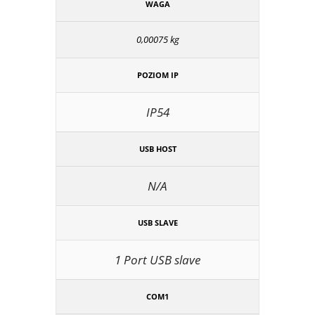
WAGA
0,00075 kg
POZIOM IP
IP54
USB HOST
N/A
USB SLAVE
1 Port USB slave
COM1