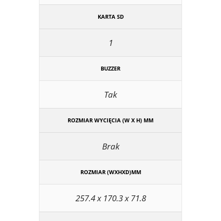
KARTA SD
1
BUZZER
Tak
ROZMIAR WYCIĘCIA (W X H) MM
Brak
ROZMIAR (WXHXD)MM
257.4 x 170.3 x 71.8