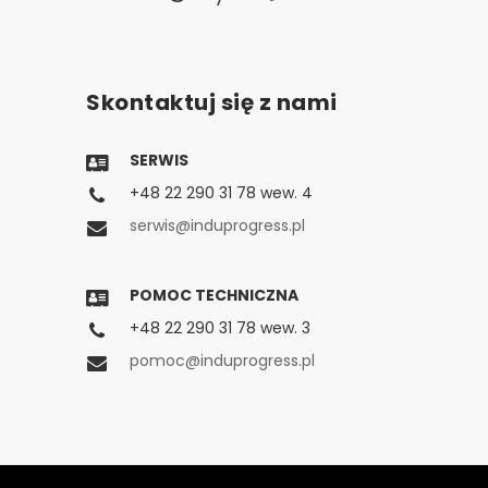
Skontaktuj się z nami
SERWIS
+48 22 290 31 78 wew. 4
serwis@induprogress.pl
POMOC TECHNICZNA
+48 22 290 31 78 wew. 3
pomoc@induprogress.pl