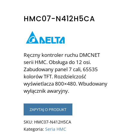
HMC07-N412H5CA
Ręczny kontroler ruchu DMCNET
serii HMC. Obsługa do 12 osi.
Zabudowany panel 7 cali, 65535
kolorów TFT. Rozdzielczość
wyświetlacza 800×480. Wbudowany
wyłącznik awaryjny.
ZAPYTAJ O PRODUKT
SKU:
HMC07-N412H5CA
Kategoria:
Seria HMC