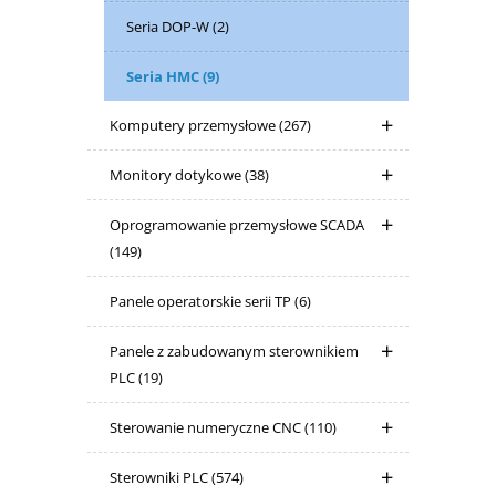
Seria DOP-W
(2)
Seria HMC
(9)
Komputery przemysłowe
(267)
Monitory dotykowe
(38)
Oprogramowanie przemysłowe SCADA
(149)
Panele operatorskie serii TP
(6)
Panele z zabudowanym sterownikiem
PLC
(19)
Sterowanie numeryczne CNC
(110)
Sterowniki PLC
(574)