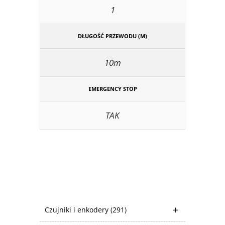
1
DŁUGOŚĆ PRZEWODU (M)
10m
EMERGENCY STOP
TAK
Czujniki i enkodery
(291)