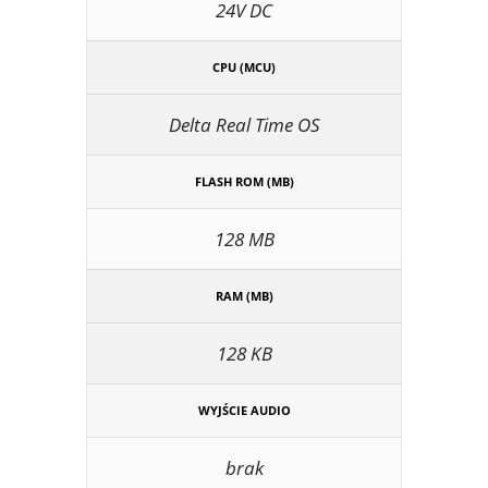
24V DC
CPU (MCU)
Delta Real Time OS
FLASH ROM (MB)
128 MB
RAM (MB)
128 KB
WYJŚCIE AUDIO
brak