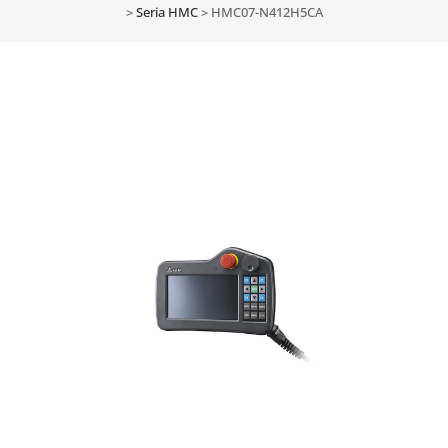
>
Seria HMC
>
HMC07-N412H5CA