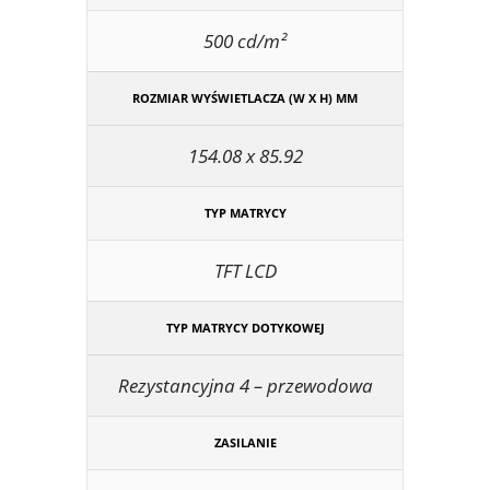
500 cd/m²
ROZMIAR WYŚWIETLACZA (W X H) MM
154.08 x 85.92
TYP MATRYCY
TFT LCD
TYP MATRYCY DOTYKOWEJ
Rezystancyjna 4 – przewodowa
ZASILANIE