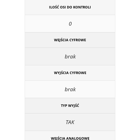
ILOŚĆ OSI DO KONTROLI
0
WEJŚCIA CYFROWE
brak
WYJŚCIA CYFROWE
brak
TYP WYJŚĆ
TAK
WEJŚCIA ANALOGOWE