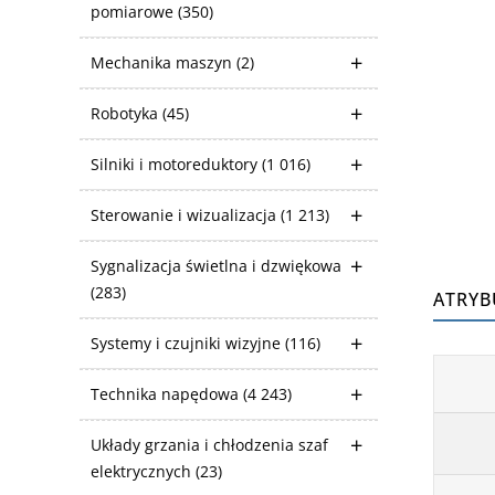
pomiarowe
(350)
Mechanika maszyn
(2)
Robotyka
(45)
Silniki i motoreduktory
(1 016)
Sterowanie i wizualizacja
(1 213)
Sygnalizacja świetlna i dzwiękowa
(283)
ATRYB
Systemy i czujniki wizyjne
(116)
Technika napędowa
(4 243)
Układy grzania i chłodzenia szaf
elektrycznych
(23)