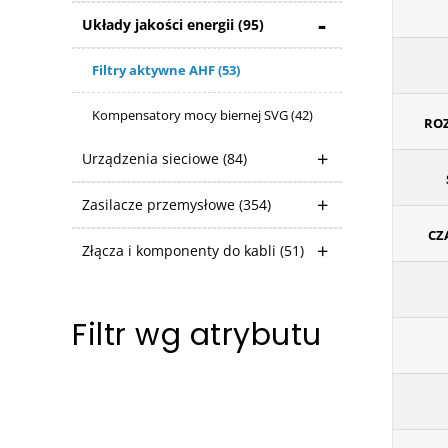
Układy jakości energii
(95)
Filtry aktywne AHF
(53)
Kompensatory mocy biernej SVG
(42)
ROZ
Urządzenia sieciowe
(84)
Zasilacze przemysłowe
(354)
CZ
Złącza i komponenty do kabli
(51)
Filtr wg atrybutu