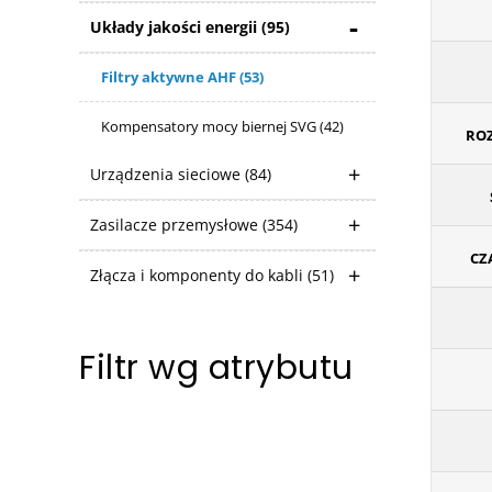
Układy jakości energii
(95)
Filtry aktywne AHF
(53)
Kompensatory mocy biernej SVG
(42)
ROZ
Urządzenia sieciowe
(84)
Zasilacze przemysłowe
(354)
CZ
Złącza i komponenty do kabli
(51)
Filtr wg atrybutu