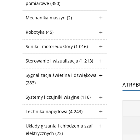
pomiarowe
(350)
Mechanika maszyn
(2)
Robotyka
(45)
Silniki i motoreduktory
(1 016)
Sterowanie i wizualizacja
(1 213)
Sygnalizacja świetlna i dzwiękowa
(283)
ATRYB
Systemy i czujniki wizyjne
(116)
Technika napędowa
(4 243)
Układy grzania i chłodzenia szaf
elektrycznych
(23)