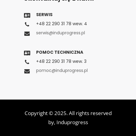
SERWIS
+48 22 290 31 78 wew. 4
serwis@induprogress.pl
POMOC TECHNICZNA
+48 22 290 31 78 wew. 3
pomoc@induprogress.pl
Copyright © 2025. All rights reserved
by,
Induprogress