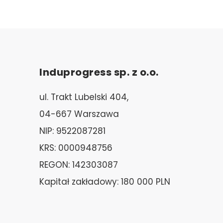
Induprogress sp. z o.o.
ul. Trakt Lubelski 404,
04-667 Warszawa
NIP: 9522087281
KRS: 0000948756
REGON: 142303087
Kapitał zakładowy: 180 000 PLN