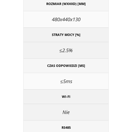
ROZMIAR (WXHXD) [MM]
480x440x130
STRATY MOCY [%]
≤2.5%
CZAS ODPOWIEDZI [MS]
≤5ms
WI-FI
Nie
RS485