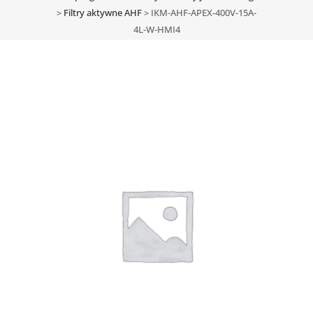
>
Filtry aktywne AHF
>
IKM-AHF-APEX-400V-15A-
4L-W-HMI4