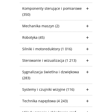
Komponenty sterujące i pomiarowe
(350)
Mechanika maszyn
(2)
Robotyka
(45)
Silniki i motoreduktory
(1 016)
Sterowanie i wizualizacja
(1 213)
Sygnalizacja świetlna i dzwiękowa
(283)
Systemy i czujniki wizyjne
(116)
Technika napędowa
(4 243)