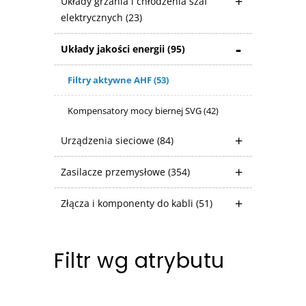
Układy grzania i chłodzenia szaf
elektrycznych
(23)
Układy jakości energii
(95)
Filtry aktywne AHF
(53)
Kompensatory mocy biernej SVG
(42)
Urządzenia sieciowe
(84)
Zasilacze przemysłowe
(354)
Złącza i komponenty do kabli
(51)
Filtr wg atrybutu