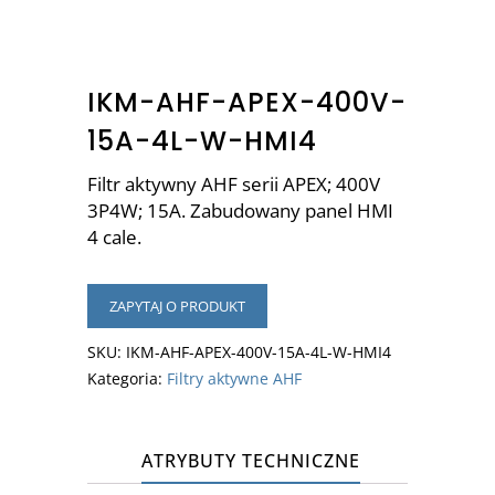
IKM-AHF-APEX-400V-
15A-4L-W-HMI4
Filtr aktywny AHF serii APEX; 400V
3P4W; 15A. Zabudowany panel HMI
4 cale.
ZAPYTAJ O PRODUKT
SKU:
IKM-AHF-APEX-400V-15A-4L-W-HMI4
Kategoria:
Filtry aktywne AHF
ATRYBUTY TECHNICZNE