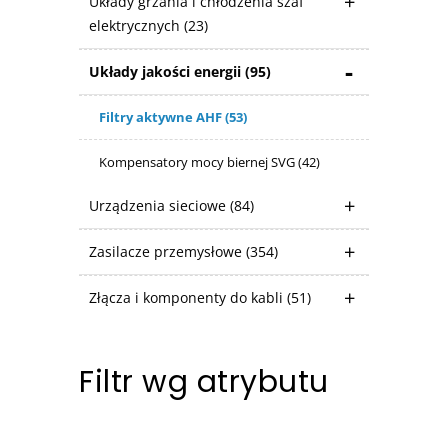
Układy grzania i chłodzenia szaf
elektrycznych
(23)
Układy jakości energii
(95)
Filtry aktywne AHF
(53)
Kompensatory mocy biernej SVG
(42)
Urządzenia sieciowe
(84)
Zasilacze przemysłowe
(354)
Złącza i komponenty do kabli
(51)
Filtr wg atrybutu