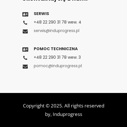
SERWIS
+48 22 290 31 78 wew. 4
serwis@induprogress.pl
POMOC TECHNICZNA
+48 22 290 31 78 wew. 3
pomoc@induprogress.pl
Copyright © 2025. All rights reserved
by,
Induprogress