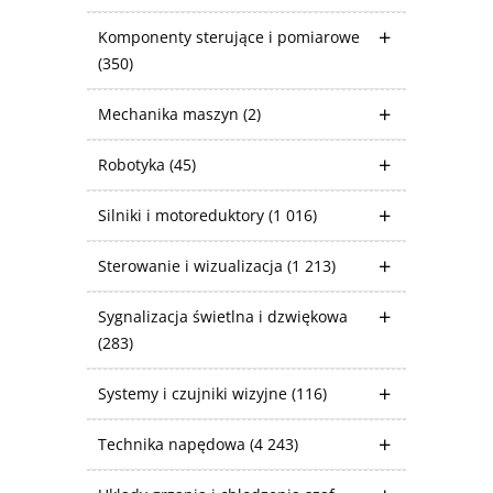
Komponenty sterujące i pomiarowe
(350)
Mechanika maszyn
(2)
Robotyka
(45)
Silniki i motoreduktory
(1 016)
Sterowanie i wizualizacja
(1 213)
Sygnalizacja świetlna i dzwiękowa
(283)
Systemy i czujniki wizyjne
(116)
Technika napędowa
(4 243)