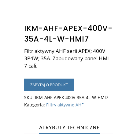
IKM-AHF-APEX-400V-
35A-4L-W-HMI7
Filtr aktywny AHF serii APEX; 400V
3P4W; 35A. Zabudowany panel HMI
7 cali.
ZAPYTAJ O PRODUKT
SKU:
IKM-AHF-APEX-400V-35A-4L-W-HMI7
Kategoria:
Filtry aktywne AHF
ATRYBUTY TECHNICZNE