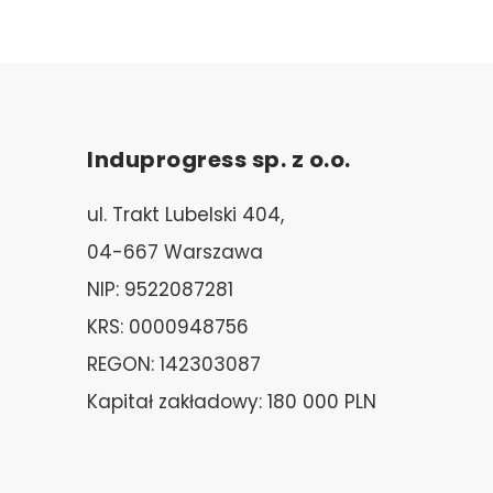
Induprogress sp. z o.o.
ul. Trakt Lubelski 404,
04-667 Warszawa
NIP: 9522087281
KRS: 0000948756
REGON: 142303087
Kapitał zakładowy: 180 000 PLN