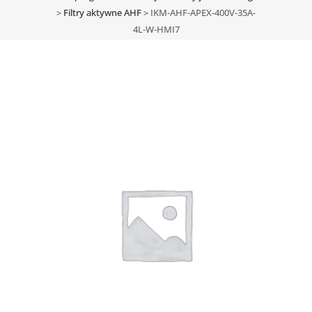
>
Filtry aktywne AHF
>
IKM-AHF-APEX-400V-35A-
4L-W-HMI7