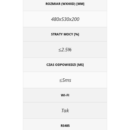
ROZMIAR (WXHXD) [MM]
480x530x200
STRATY MOCY [%]
≤2.5%
CZAS ODPOWIEDZI [MS]
≤5ms
WI-FI
Tak
RS485