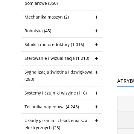
pomiarowe
(350)
Mechanika maszyn
(2)
Robotyka
(45)
Silniki i motoreduktory
(1 016)
Sterowanie i wizualizacja
(1 213)
Sygnalizacja świetlna i dzwiękowa
(283)
ATRYB
Systemy i czujniki wizyjne
(116)
Technika napędowa
(4 243)
Układy grzania i chłodzenia szaf
elektrycznych
(23)