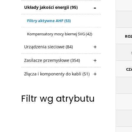
Układy jakości energii
(95)
Filtry aktywne AHF
(53)
Kompensatory mocy biernej SVG
(42)
ROZ
Urządzenia sieciowe
(84)
Zasilacze przemysłowe
(354)
CZ
Złącza i komponenty do kabli
(51)
Filtr wg atrybutu