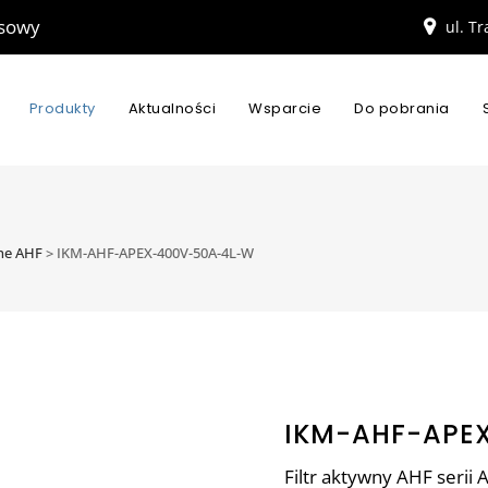
esowy
ul. T
Produkty
Aktualności
Wsparcie
Do pobrania
wne AHF
>
IKM-AHF-APEX-400V-50A-4L-W
IKM-AHF-APE
Filtr aktywny AHF serii