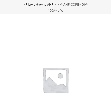
>
Filtry aktywne AHF
>
IKM-AHF-CORE-400V-
100A-4L-W