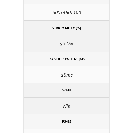
500x460x100
STRATY MOCY [%]
≤3.0%
CZAS ODPOWIEDZI [MS]
≤5ms
WI-FI
Nie
RS485