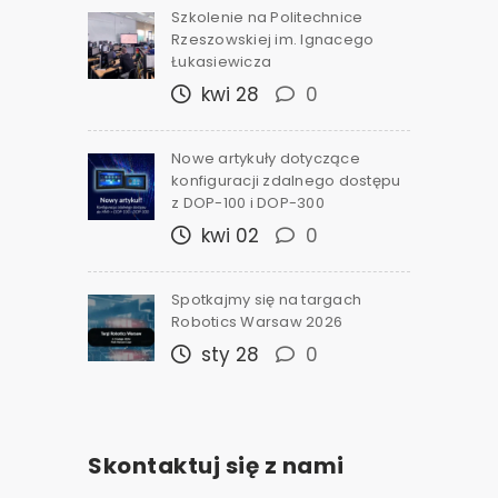
Szkolenie na Politechnice
Rzeszowskiej im. Ignacego
Łukasiewicza
kwi 28
0
Nowe artykuły dotyczące
konfiguracji zdalnego dostępu
z DOP-100 i DOP-300
kwi 02
0
Spotkajmy się na targach
Robotics Warsaw 2026
sty 28
0
Skontaktuj się z nami