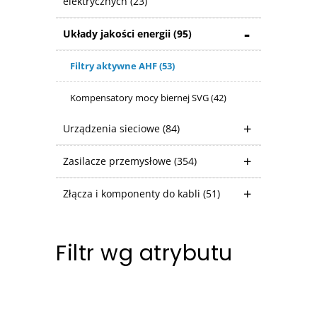
elektrycznych
(23)
Układy jakości energii
(95)
Filtry aktywne AHF
(53)
Kompensatory mocy biernej SVG
(42)
Urządzenia sieciowe
(84)
Zasilacze przemysłowe
(354)
Złącza i komponenty do kabli
(51)
Filtr wg atrybutu