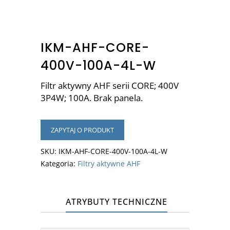
IKM-AHF-CORE-
400V-100A-4L-W
Filtr aktywny AHF serii CORE; 400V
3P4W; 100A. Brak panela.
ZAPYTAJ O PRODUKT
SKU:
IKM-AHF-CORE-400V-100A-4L-W
Kategoria:
Filtry aktywne AHF
ATRYBUTY TECHNICZNE