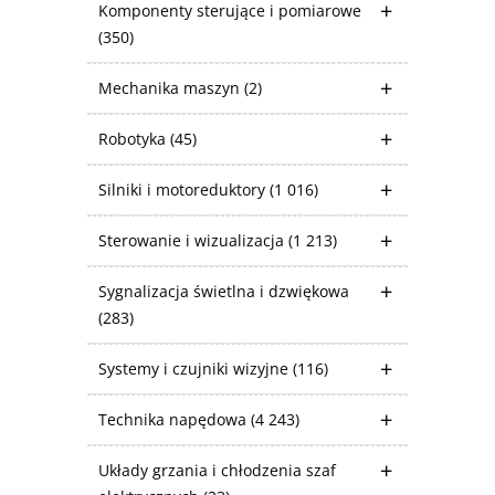
Komponenty sterujące i pomiarowe
(350)
Mechanika maszyn
(2)
Robotyka
(45)
Silniki i motoreduktory
(1 016)
Sterowanie i wizualizacja
(1 213)
Sygnalizacja świetlna i dzwiękowa
(283)
Systemy i czujniki wizyjne
(116)
Technika napędowa
(4 243)
Układy grzania i chłodzenia szaf