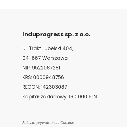
Induprogress sp. z o.o.
ul. Trakt Lubelski 404,
04-667 Warszawa
NIP: 9522087281
KRS: 0000948756
REGON: 142303087
Kapitał zakładowy: 180 000 PLN
Polityka prywatności i Cookies