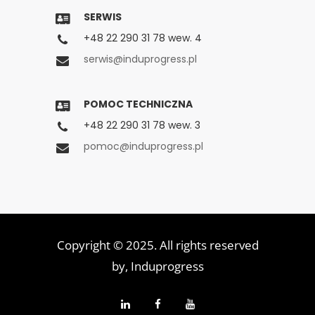
SERWIS
+48 22 290 31 78 wew. 4
serwis@induprogress.pl
POMOC TECHNICZNA
+48 22 290 31 78 wew. 3
pomoc@induprogress.pl
Copyright © 2025. All rights reserved
by,
Induprogress