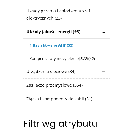
Układy grzania i chłodzenia szaf
elektrycznych
(23)
Układy jakości energii
(95)
Filtry aktywne AHF
(53)
Kompensatory mocy biernej SVG
(42)
Urządzenia sieciowe
(84)
Zasilacze przemysłowe
(354)
Złącza i komponenty do kabli
(51)
Filtr wg atrybutu