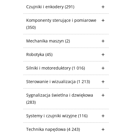
Czujniki i enkodery
(291)
Komponenty sterujące i pomiarowe
(350)
Mechanika maszyn
(2)
Robotyka
(45)
Silniki i motoreduktory
(1 016)
Sterowanie i wizualizacja
(1 213)
Sygnalizacja świetlna i dzwiękowa
(283)
Systemy i czujniki wizyjne
(116)
Technika napędowa
(4 243)