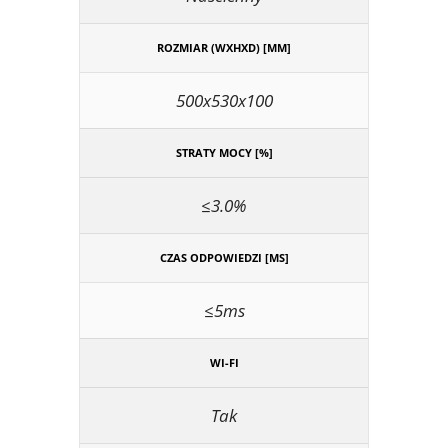
ROZMIAR (WXHXD) [MM]
500x530x100
STRATY MOCY [%]
≤3.0%
CZAS ODPOWIEDZI [MS]
≤5ms
WI-FI
Tak