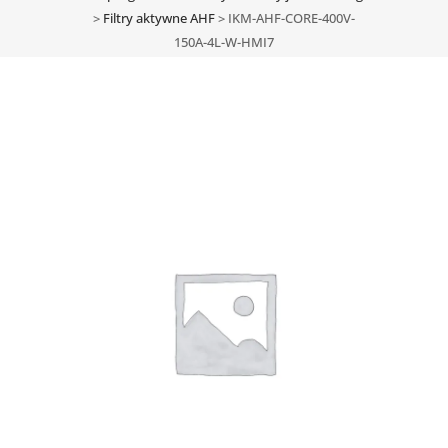
>
Filtry aktywne AHF
>
IKM-AHF-CORE-400V-
150A-4L-W-HMI7