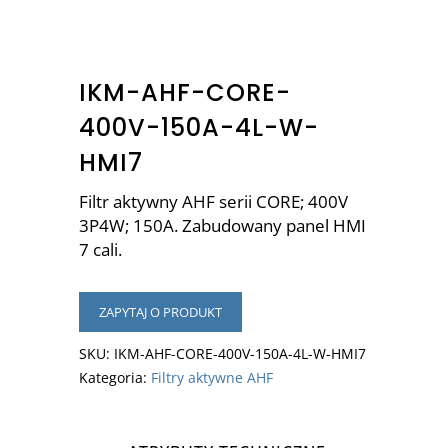
IKM-AHF-CORE-
400V-150A-4L-W-
HMI7
Filtr aktywny AHF serii CORE; 400V
3P4W; 150A. Zabudowany panel HMI
7 cali.
ZAPYTAJ O PRODUKT
SKU:
IKM-AHF-CORE-400V-150A-4L-W-HMI7
Kategoria:
Filtry aktywne AHF