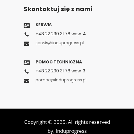
Skontaktuj się z nami
SERWIS
+48 22 290 31 78 wew. 4
serwis@induprogress.pl
POMOC TECHNICZNA
+48 22 290 31 78 wew. 3
pomoc@induprogress.pl
Copyright © 2025. All rights reserved
by,
Induprogress