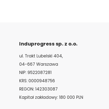
Induprogress sp. z o.o.
ul. Trakt Lubelski 404,
04-667 Warszawa
NIP: 9522087281
KRS: 0000948756
REGON: 142303087
Kapitał zakładowy: 180 000 PLN