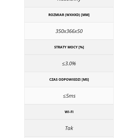
ROZMIAR (WXHXD) [MM]
350x366x50
STRATY MOCY [%]
≤3.0%
CZAS ODPOWIEDZI [MS]
≤5ms
WI-FI
Tak