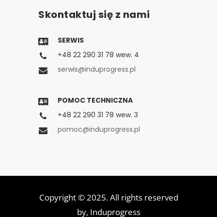
Skontaktuj się z nami
SERWIS
+48 22 290 31 78 wew. 4
serwis@induprogress.pl
POMOC TECHNICZNA
+48 22 290 31 78 wew. 3
pomoc@induprogress.pl
Copyright © 2025. All rights reserved
by,
Induprogress