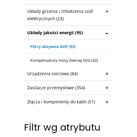
Układy grzania i chłodzenia szaf
elektrycznych
(23)
Układy jakości energii
(95)
Filtry aktywne AHF
(53)
Kompensatory mocy biernej SVG
(42)
Urządzenia sieciowe
(84)
Zasilacze przemysłowe
(354)
Złącza i komponenty do kabli
(51)
Filtr wg atrybutu