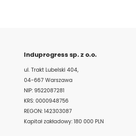
Induprogress sp. z o.o.
ul. Trakt Lubelski 404,
04-667 Warszawa
NIP: 9522087281
KRS: 0000948756
REGON: 142303087
Kapitał zakładowy: 180 000 PLN