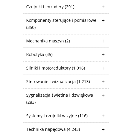
Czujniki i enkodery
(291)
Komponenty sterujące i pomiarowe
(350)
Mechanika maszyn
(2)
Robotyka
(45)
Silniki i motoreduktory
(1 016)
Sterowanie i wizualizacja
(1 213)
Sygnalizacja świetlna i dzwiękowa
(283)
Systemy i czujniki wizyjne
(116)
Technika napędowa
(4 243)