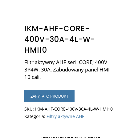
IKM-AHF-CORE-
400V-30A-4L-W-
HMI10
Filtr aktywny AHF serii CORE; 400V
3P4W; 30A. Zabudowany panel HMI
10 cali.
ZAPYTAJ O PRODUKT
SKU:
IKM-AHF-CORE-400V-30A-4L-W-HMI10
Kategoria:
Filtry aktywne AHF