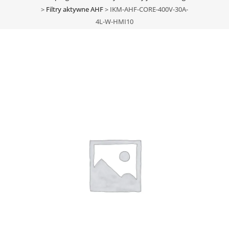
>
Filtry aktywne AHF
>
IKM-AHF-CORE-400V-30A-
4L-W-HMI10